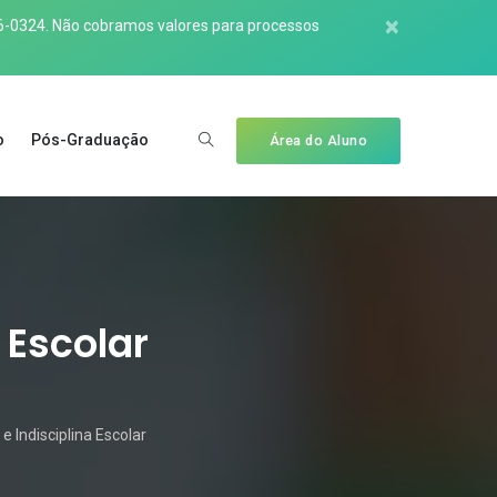
×
6-0324
. Não cobramos valores para processos
o
Pós-Graduação
Área do Aluno
 Escolar
 Indisciplina Escolar