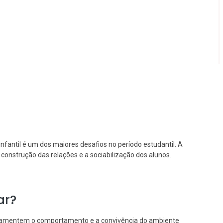
 infantil é um dos maiores desafios no período estudantil. A
a construção das relações e a sociabilização dos alunos.
ar?
lamentem o comportamento e a convivência do ambiente