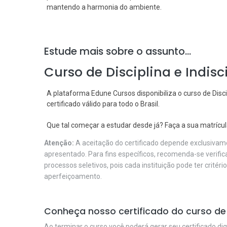
mantendo a harmonia do ambiente.
Estude mais sobre o assunto...
Curso de Disciplina e Indis
A plataforma Edune Cursos disponibiliza o curso de Disci
certificado válido para todo o Brasil.
Que tal começar a estudar desde já? Faça a sua matríc
Atenção:
A aceitação do certificado depende exclusivame
apresentado. Para fins específicos, recomenda-se verifi
processos seletivos, pois cada instituição pode ter critéri
aperfeiçoamento.
Conheça nosso certificado do curso de Di
Ao terminar o curso você poderá gerar seu certificado dig