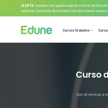
ALERTA:
Cuidado com golpes usando o nome da Edune! Nos
seletivos. Desconfie de contatos fora dos nossos canais of
Cursos Gratuitos
Curso
Curso d
Que tal começar a es