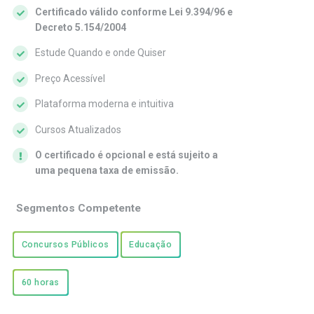
Certificado válido conforme Lei 9.394/96 e
Decreto 5.154/2004
Estude Quando e onde Quiser
Preço Acessível
Plataforma moderna e intuitiva
Cursos Atualizados
O certificado é opcional e está sujeito a
uma pequena taxa de emissão.
Segmentos Competente
Concursos Públicos
Educação
60 horas