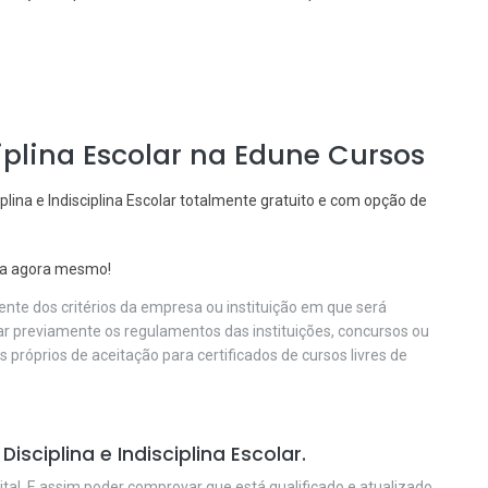
ciplina Escolar na Edune Cursos
plina e Indisciplina Escolar totalmente gratuito e com opção de
ula agora mesmo!
nte dos critérios da empresa ou instituição em que será
car previamente os regulamentos das instituições, concursos ou
os próprios de aceitação para certificados de cursos livres de
sciplina e Indisciplina Escolar.
ital. E assim poder comprovar que está qualificado e atualizado