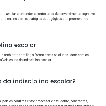
te avaliar e entender o contexto do desenvolvimento cognitivo
horar o ensino com estratégias pedagógicas que promovem o
lina escolar
, o ambiente familiar, a forma como os alunos lidam com as
íveis causa da indisciplina escolar.
da indisciplina escolar?
na, pois os conflitos entre professor e estudante, constantes,