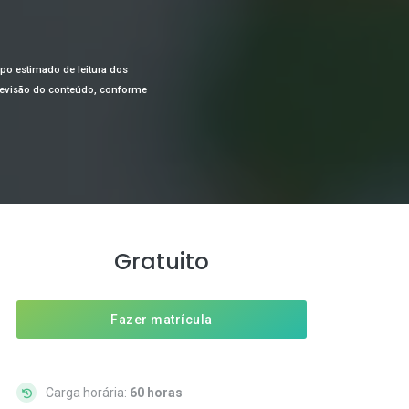
mpo estimado de leitura dos
a revisão do conteúdo, conforme
Gratuito
Fazer matrícula
Carga horária:
60 horas