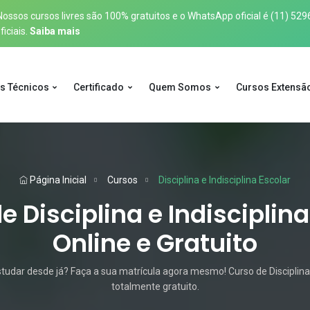
sos cursos livres são 100% gratuitos e o WhatsApp oficial é
(11) 529
iciais.
Saiba mais
s Técnicos
Certificado
Quem Somos
Cursos Extensã
Página Inicial
Cursos
Disciplina e Indisciplina Escolar
e Disciplina e Indisciplina
Online e Gratuito
tudar desde já? Faça a sua matrícula agora mesmo! Curso de Disciplina e
totalmente gratuito.