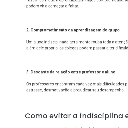
fazem com que a aprendizagem fique comprometida. Ass
podem vir a começar a faltar.
2. Comprometimento da aprendizagem do grupo
Um aluno indisciplinado geralmente rouba toda a atenção 
além dele próprio, os colegas podem passar a ter dificu
3. Desgaste da relação entre professor e aluno
Os professores encontram cada vez mais dificuldades pa
estresse, desmotivação e prejudicar seu desempenho.
Como evitar a indisciplina 