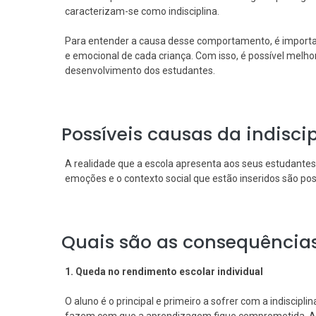
caracterizam-se como indisciplina.
Para entender a causa desse comportamento, é importan
e emocional de cada criança. Com isso, é possível mel
desenvolvimento dos estudantes.
Possíveis causas da indiscip
A realidade que a escola apresenta aos seus estudantes
emoções e o contexto social que estão inseridos são poss
Quais são as consequências 
1. Queda no rendimento escolar individual
O aluno é o principal e primeiro a sofrer com a indiscipli