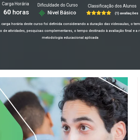
Carga Horária
Dificuldade do Curso
Classificação dos Alunos
60
horas
Nivel Básico
(1) avaliações
 carga horária deste curso foi definida considerando a duração das videoaulas, o te
ção de atividades, pesquisas complementares, o tempo destinado à avaliação final e 
metodologia educacional aplicada