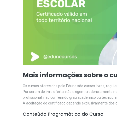
Mais informações sobre o cu
Os cursos oferecidos pela Edune são cursos livres, regu
Por serem de livre oferta, não exigem credenciamento n
profissional, não conferindo grau acadêmico ou técnico,
n
A aceitação do certificado depende exclusivamente dos cr
Conteúdo Programático do Curso