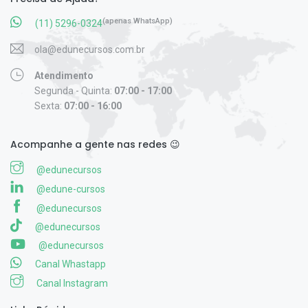
(apenas WhatsApp)
(11) 5296-0324
ola@edunecursos.com.br
Atendimento
Segunda - Quinta:
07:00 - 17:00
Sexta:
07:00 - 16:00
Acompanhe a gente nas redes 😉
@edunecursos
@edune-cursos
@edunecursos
@edunecursos
@edunecursos
Canal Whastapp
Canal Instagram