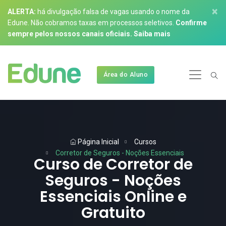
×
ALERTA:
há divulgação falsa de vagas usando o nome da
Edune. Não cobramos taxas em processos seletivos.
Confirme
sempre pelos nossos canais oficiais.
Saiba mais
Área do Aluno
Página Inicial
Cursos
Corretor de Seguros - Noções Essenciais
Curso de Corretor de
Seguros - Noções
Essenciais Online e
Gratuito