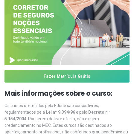
Fazer Matrícula Grátis
Mais informações sobre o curso:
Os cursos oferecidos pela Edune são cursos livres,
regulamentados pela
Lei nº 9.394/96
e pelo
Decreto nº
5.154/2004
. Por serem de livre oferta, não exigem
credenciamento no MEC. Estes cursos são destinados ao
aperfeiçoamento profissional, não conferindo grau acadêmico ou