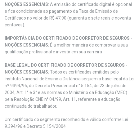
NOÇÕES ESSENCIAIS
: A emissão do certificado digital é opcional
e fica condicionada ao pagamento da Taxa de Emissão de
Certificado no valor de R$ 47,90 (quarenta e sete reais e noventa
centavos).
IMPORTÂNCIA DO CERTIFICADO DE CORRETOR DE SEGUROS -
NOÇÕES ESSENCIAIS
: É a melhor maneira de comprovar a sua
qualificação profissional e investir em sua carreira
BASE LEGAL DO CERTIFICADO DE CORRETOR DE SEGUROS -
NOÇÕES ESSENCIAIS
: Todos os certificados emitidos pelo
Instituto Nacional de Ensino a Distância seguem a base legal da Lei
nº 9394/96, do Decreto Presidencial n° 5.154, de 23 de julho de
2004, Art. 1° e 3° e as normas do Ministério da Educação (MEC)
pela Resolução CNE n° 04/99, Art. 11, referente a educação
continuada do trabalhador.
Um certificado do segmento reconhecido e válido conforme Lei
9.394/96 e Decreto 5.154/2004