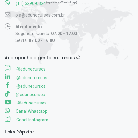
(apenas WhatsApp)
(11) 5296-0324
ola@edunecursos.com.br
Atendimento
Segunda - Quinta:
07:00 - 17:00
Sexta:
07:00 - 16:00
Acompanhe a gente nas redes 😉
@edunecursos
@edune-cursos
@edunecursos
@edunecursos
@edunecursos
Canal Whastapp
Canal Instagram
Links Rápidos