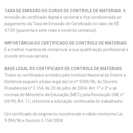
TAXA DE EMISSÃO DO CURSO DE CONTROLE DE MATERIAIS
: A
emissão do certificado digital é opcional e fica condicionada ao
pagamento da Taxa de Emissão de Certificado no valor de R$
47,90 (quarenta e sete reais e noventa centavos).
IMPORTÂNCIA DO CERTIFICADO DE CONTROLE DE MATERIAIS
:
É a melhor maneira de comprovar a sua qualificação profissional e
investir em sua carreira
BASE LEGAL DO CERTIFICADO DE CONTROLE DE MATERIAIS
:
Todos os certificados emitidos pelo Instituto Nacional de Ensino a
Distância seguem a base legal da Lei nº 9394/96, do Decreto
Presidencial n° 5.154, de 23 de julho de 2004, Art. 1° e 3° e as
normas do Ministério da Educação (MEC) pela Resolução CNE n°
04/99, Art. 11, referente a educação continuada do trabalhador.
Um certificado do segmento reconhecido e válido conforme Lei
9.394/96 e Decreto 5.154/2004