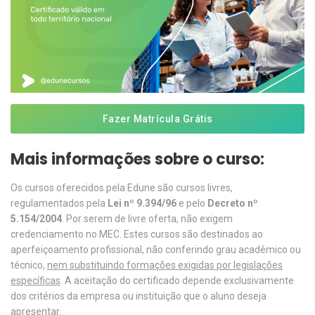
Fazer Matrícula Grátis
Mais informações sobre o curso:
Os cursos oferecidos pela Edune são cursos livres,
regulamentados pela
Lei nº 9.394/96
e pelo
Decreto nº
5.154/2004
. Por serem de livre oferta, não exigem
credenciamento no MEC. Estes cursos são destinados ao
aperfeiçoamento profissional, não conferindo grau acadêmico ou
técnico,
nem substituindo formações exigidas por legislações
específicas
. A aceitação do certificado depende exclusivamente
dos critérios da empresa ou instituição que o aluno deseja
apresentar.