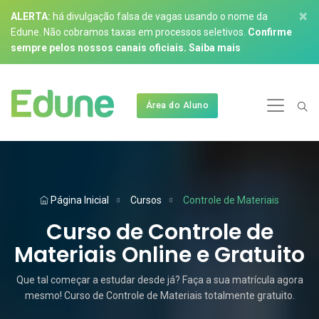
×
ALERTA:
há divulgação falsa de vagas usando o nome da
Edune. Não cobramos taxas em processos seletivos.
Confirme
sempre pelos nossos canais oficiais.
Saiba mais
Área do Aluno
Página Inicial
Cursos
Controle de Materiais
Curso de Controle de
Materiais Online e Gratuito
Que tal começar a estudar desde já? Faça a sua matrícula agora
mesmo! Curso de Controle de Materiais totalmente gratuito.