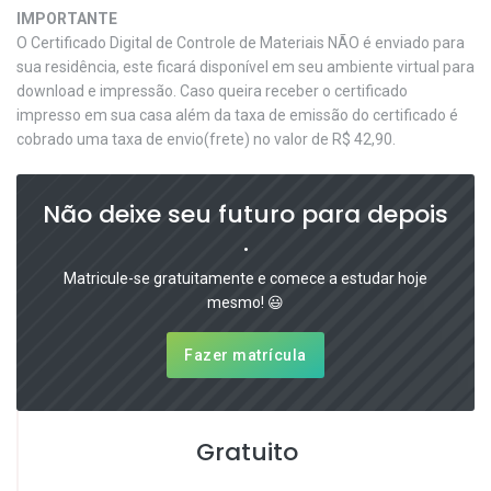
IMPORTANTE
O Certificado Digital de Controle de Materiais NÃO é enviado para
sua residência, este ficará disponível em seu ambiente virtual para
download e impressão. Caso queira receber o certificado
impresso em sua casa além da taxa de emissão do certificado é
cobrado uma taxa de envio(frete) no valor de R$ 42,90.
Não deixe seu futuro para depois
.
Matricule-se gratuitamente e comece a estudar hoje
mesmo! 😃
Fazer matrícula
Gratuito