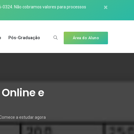
×
6-0324
. Não cobramos valores para processos
o
Pós-Graduação
Área do Aluno
 Online e
 Comece a estudar agora