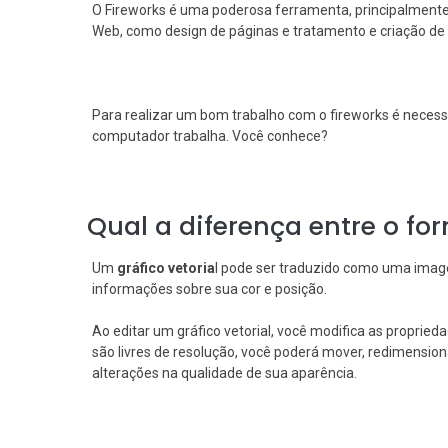
O Fireworks é uma poderosa ferramenta, principalmente
Web, como design de páginas e tratamento e criação d
Para realizar um bom trabalho com o fireworks é necess
computador trabalha. Você conhece?
Qual a diferença entre o fo
Um
gráfico vetoria
l pode ser traduzido como uma imag
informações sobre sua cor e posição.
Ao editar um gráfico vetorial, você modifica as proprieda
são livres de resolução, você poderá mover, redimensio
alterações na qualidade de sua aparência.