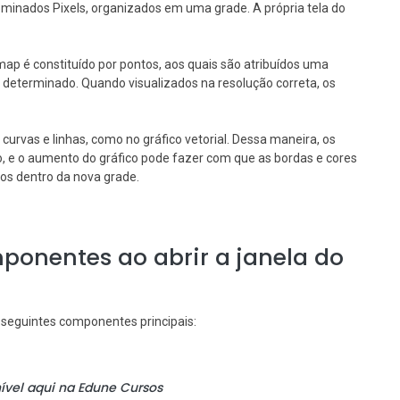
minados Pixels, organizados em uma grade. A própria tela do
map é constituído por pontos, aos quais são atribuídos uma
determinado. Quando visualizados na resolução correta, os
curvas e linhas, como no gráfico vetorial. Dessa maneira, os
, e o aumento do gráfico pode fazer com que as bordas e cores
dos dentro da nova grade.
ponentes ao abrir a janela do
s seguintes componentes principais:
ível aqui na Edune Cursos