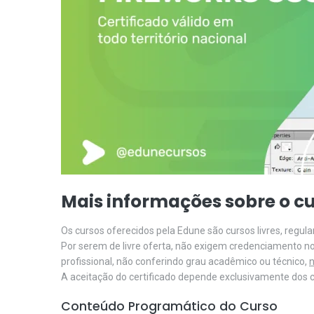
Mais informações sobre o cu
Os cursos oferecidos pela Edune são cursos livres, regu
Por serem de livre oferta, não exigem credenciamento n
profissional, não conferindo grau acadêmico ou técnico,
n
A aceitação do certificado depende exclusivamente dos cr
Conteúdo Programático do Curso