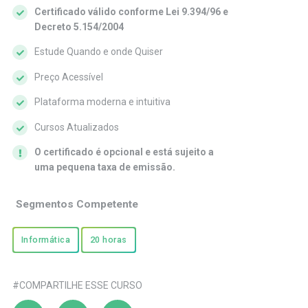
Certificado válido conforme Lei 9.394/96 e
Decreto 5.154/2004
Estude Quando e onde Quiser
Preço Acessível
Plataforma moderna e intuitiva
Cursos Atualizados
O certificado é opcional e está sujeito a
uma pequena taxa de emissão.
Segmentos Competente
Informática
20 horas
#COMPARTILHE ESSE CURSO