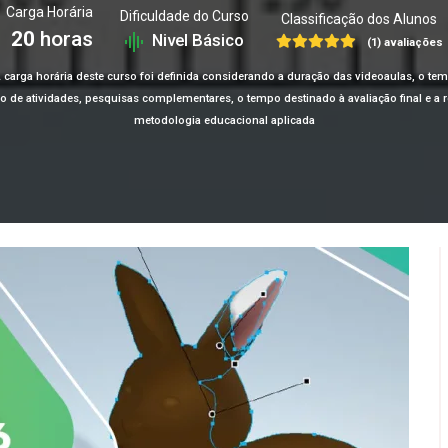
Carga Horária
Dificuldade do Curso
Classificação dos Alunos
20
horas
Nivel Básico
(1) avaliações
 carga horária deste curso foi definida considerando a duração das videoaulas, o te
ção de atividades, pesquisas complementares, o tempo destinado à avaliação final e 
metodologia educacional aplicada