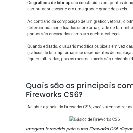
Os
gráficos de bitmap
são constituídos por pontos deno
computador consiste em uma grande grade de pixels.
Ao contrário da composição de um gráfico vetorial, o bit
determinada cor e fixados sobre uma grade de tamanho 
pontos são encaixados como um quebra-cabeças.
Quando editado, o usuário modifica os pixels em vez das 
gráficos de bitmap tornam-se dependentes de resolução
fiquem alteradas, pois os mesmos pixels são redistribuí
Quais são os principais com
Fireworks CS6?
Ao abrir a janela do Fireworks CS6, você vai encontrar o
Imagem fornecida pelo curso Fireworks CS6 dispon