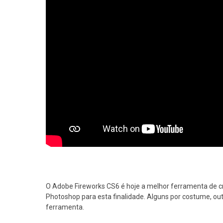
O Adobe Fireworks CS6 é hoje a melhor ferramenta de cr
Photoshop para esta finalidade. Alguns por costume, o
ferramenta.