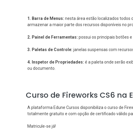
1. Barra de Menus:
nesta área estão localizados todos
armazenar a maior parte dos recursos disponíveis no p
2. Painel de Ferramentas:
possui os principais botões 
3. Paletas de Controle:
janelas suspensas com recursos 
4. Inspetor de Propriedades:
é a paleta onde serão exi
ou documento.
Curso de Fireworks CS6 na 
A plataforma Edune Cursos disponibiliza o curso de Fi
totalmente gratuito e com opção de certificado válido par
Matricule-se já!