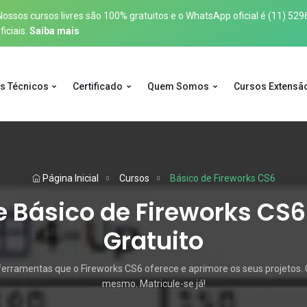
sos cursos livres são 100% gratuitos e o WhatsApp oficial é
(11) 529
iciais.
Saiba mais
s Técnicos
Certificado
Quem Somos
Cursos Extensã
Página Inicial
Cursos
Básico de Fireworks CS6
 Básico de Fireworks CS6
Gratuito
ferramentas que o Fireworks CS6 oferece e aprimore os seus projetos.
mesmo. Matricule-se já!