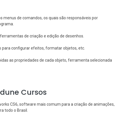
 os menus de comandos, os quais são responsáveis por
rograma.
e ferramentas de criação e edição de desenhos.
para configurar efeitos, formatar objetos, etc.
bidas as propriedades de cada objeto, ferramenta selecionada
Edune Cursos
reworks CS6, software mais comum para a criação de animações,
a todo o Brasil.