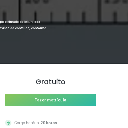
mpo estimado de leitura dos
a revisão do conteúdo, conforme
Gratuito
Fazer matrícula
Carga horária:
20 horas