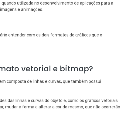
 quando utilizada no desenvolvimento de aplicações para a
e imagens e animações.
ário entender com os dois formatos de gráficos que o
rmato vetorial e bitmap?
em composta de linhas e curvas, que também possui
des das linhas e curvas do objeto e, como os gráficos vetoriais
nar, mudar a forma e alterar a cor do mesmo, que não ocorrerão