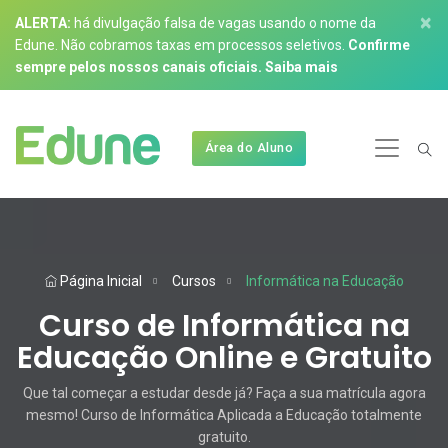
×
ALERTA:
há divulgação falsa de vagas usando o nome da
Edune. Não cobramos taxas em processos seletivos.
Confirme
sempre pelos nossos canais oficiais.
Saiba mais
Área do Aluno
Página Inicial
Cursos
Informática na Educação
Curso de Informática na
Educação Online e Gratuito
Que tal começar a estudar desde já? Faça a sua matrícula agora
mesmo! Curso de Informática Aplicada a Educação totalmente
gratuito.