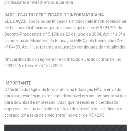
profissional e investir em sua carreira
BASE LEGAL DO CERTIFICADO DE INFORMÁTICA NA
EDUCAÇÃO
: Todos os certificados emitidos pelo Instituto Nacional
de Ensino a Distância seguem a base legal da Lei nº 9394/96, do
Decreto Presidencial n° 5.154, de 23 de julho de 2004, Art. 1° e 3° e
as normas do Ministério da Educação (MEC) pela Resolução CNE
n° 04/99, Art. 11, referente a educação continuada do trabalhador.
Um certificado do segmento reconhecido e válido conforme Lei
9.394/96 e Decreto 5.154/2004
IMPORTANTE
O Certificado Digital de Informática na Educação NÃO é enviado
para sua residência, este ficará disponível em seu ambiente virtual
para download e impressão. Caso queira receber o certificado
impresso em sua casa além da taxa de emissão do certificado é
cobrado uma taxa de envio(frete) no valor de R$ 42,90.