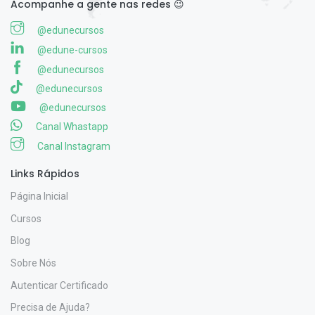
Acompanhe a gente nas redes 😉
@edunecursos
@edune-cursos
@edunecursos
@edunecursos
@edunecursos
Canal Whastapp
Canal Instagram
Links Rápidos
Página Inicial
Cursos
Blog
Sobre Nós
Autenticar Certificado
Precisa de Ajuda?