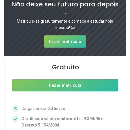
Não deixe seu futuro para depois
.
Matricule-se gratuitamente e comece a estudar hoje
mesmo! 😃
Fazer matrícula
Gratuito
Fazer matrícula
Carga horária:
20 horas
Certificado válido conforme Lei 9.394/96 e
Decreto 5.154/2004