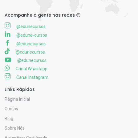
Acompanhe a gente nas redes 😉
@edunecursos
@edune-cursos
@edunecursos
@edunecursos
@edunecursos
Canal Whastapp
Canal Instagram
Links Rápidos
Página Inicial
Cursos
Blog
Sobre Nós
Autenticar Certificado