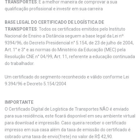
TRANSPORTES
: É a melhor maneira de comprovar a sua
qualificação profissional e investir em sua carreira
BASE LEGAL DO CERTIFICADO DE LOGÍSTICA DE
TRANSPORTES
: Todos os certificados emitidos pelo Instituto
Nacional de Ensino a Distância seguem a base legal da Lei nº
9394/96, do Decreto Presidencial n° 5.154, de 23 de julho de 2004,
Art. 1° e 3° e as normas do Ministério da Educação (MEC) pela
Resolução CNE n° 04/99, Art. 11, referente a educação continuada
do trabalhador.
Um certificado do segmento reconhecido e válido conforme Lei
9.394/96 e Decreto 5.154/2004
IMPORTANTE
O Certificado Digital de Logística de Transportes NÃO é enviado
para sua residência, este ficará disponível em seu ambiente virtual
para download e impressão. Caso queira receber o certificado
impresso em sua casa além da taxa de emissão do certificado é
cobrado uma taxa de envio(frete) no valor de R$ 42,90.