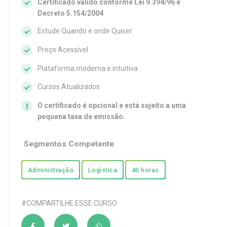
Certificado válido conforme Lei 9.394/96 e
Decreto 5.154/2004
Estude Quando e onde Quiser
Preço Acessível
Plataforma moderna e intuitiva
Cursos Atualizados
O certificado é opcional e está sujeito a uma
pequena taxa de emissão.
Segmentos Competente
Administração
Logística
40 horas
#COMPARTILHE ESSE CURSO