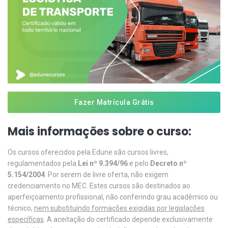
Fazer Matrícula Grátis
Mais informações sobre o curso:
Os cursos oferecidos pela Edune são cursos livres,
regulamentados pela
Lei nº 9.394/96
e pelo
Decreto nº
5.154/2004
. Por serem de livre oferta, não exigem
credenciamento no MEC. Estes cursos são destinados ao
aperfeiçoamento profissional, não conferindo grau acadêmico ou
técnico,
nem substituindo formações exigidas por legislações
específicas
. A aceitação do certificado depende exclusivamente