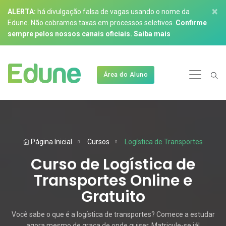
×
ALERTA:
há divulgação falsa de vagas usando o nome da
Edune. Não cobramos taxas em processos seletivos.
Confirme
sempre pelos nossos canais oficiais.
Saiba mais
Área do Aluno
Página Inicial
Cursos
Logística de Transportes
Curso de Logística de
Transportes Online e
Gratuito
Você sabe o que é a logística de transportes? Comece a estudar
agora mesmo de graça de onde quiser. Matricule-se já!