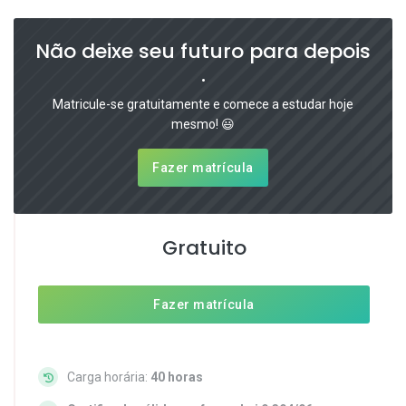
Não deixe seu futuro para depois
.
Matricule-se gratuitamente e comece a estudar hoje
mesmo! 😃
Fazer matrícula
Gratuito
Fazer matrícula
Carga horária:
40 horas