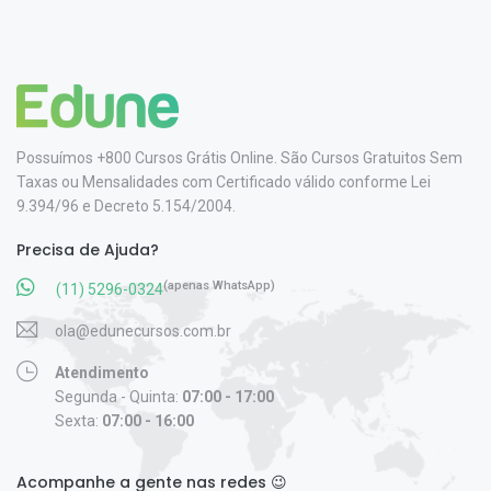
Possuímos +800 Cursos Grátis Online. São Cursos Gratuitos Sem
Taxas ou Mensalidades com Certificado válido conforme Lei
9.394/96 e Decreto 5.154/2004.
Precisa de Ajuda?
(apenas WhatsApp)
(11) 5296-0324
ola@edunecursos.com.br
Atendimento
Segunda - Quinta:
07:00 - 17:00
Sexta:
07:00 - 16:00
Acompanhe a gente nas redes 😉