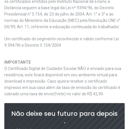
os certificados emitidos pelo Instituto Nacional de Ensino a
Distância seguem a base legal da Lei nº 9394/96, do Decreto
Presidencial n° 5.154, de 23 de julho de 2004, Art. 1° e 3° e as
normas do Ministério da Educação (MEC) pela Resolução CNE n°
04/99, Art. 11, referente a educação continuada do trabalhador.
Um certificado do segmento reconhecido e válido conforme Lei
9.394/96 e Decreto 5.154/2004
IMPORTANTE
O Certificado Digital de Cuidador Escolar NÃO é enviado para sua
residência, este ficará disponível em seu ambiente virtual para
download e impressão. Caso queira receber o certificado
impresso em sua casa além da taxa de emissão do certificado é
cobrado uma taxa de envio(frete) no valor de R$ 42,90.
Não deixe seu futuro para depois
.