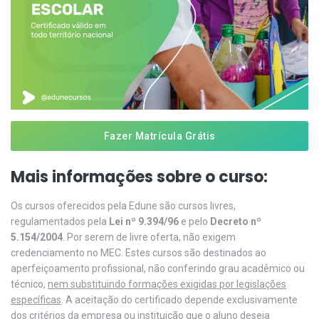
Fazer Matrícula Grátis
Mais informações sobre o curso:
Os cursos oferecidos pela Edune são cursos livres,
regulamentados pela
Lei nº 9.394/96
e pelo
Decreto nº
5.154/2004
. Por serem de livre oferta, não exigem
credenciamento no MEC. Estes cursos são destinados ao
aperfeiçoamento profissional, não conferindo grau acadêmico ou
técnico,
nem substituindo formações exigidas por legislações
específicas
. A aceitação do certificado depende exclusivamente
dos critérios da empresa ou instituição que o aluno deseja