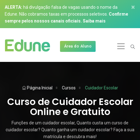
×
ALERTA:
há divulgação falsa de vagas usando o nome da
Edune. Não cobramos taxas em processos seletivos.
Confirme
sempre pelos nossos canais oficiais.
Saiba mais
Área do Aluno
Página Inicial
Cursos
Cuidador Escolar
Curso de Cuidador Escolar
Online e Gratuito
Funções de um cuidador escolar, Quanto custa um curso de
cuidador escolar? Quanto ganha um cuidador escolar? Faça a sua
matrícula e descubra mais!