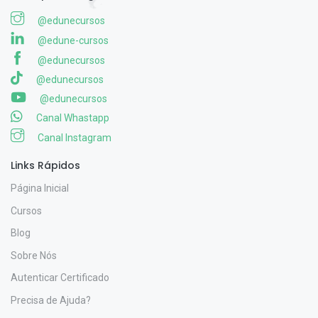
@edunecursos
@edune-cursos
@edunecursos
@edunecursos
@edunecursos
Canal Whastapp
Canal Instagram
Links Rápidos
Página Inicial
Cursos
Blog
Sobre Nós
Autenticar Certificado
Precisa de Ajuda?