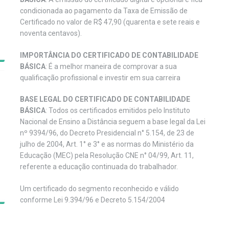
condicionada ao pagamento da Taxa de Emissão de
Certificado no valor de R$ 47,90 (quarenta e sete reais e
noventa centavos).
IMPORTÂNCIA DO CERTIFICADO DE CONTABILIDADE
BÁSICA
: É a melhor maneira de comprovar a sua
qualificação profissional e investir em sua carreira
BASE LEGAL DO CERTIFICADO DE CONTABILIDADE
BÁSICA
: Todos os certificados emitidos pelo Instituto
Nacional de Ensino a Distância seguem a base legal da Lei
nº 9394/96, do Decreto Presidencial n° 5.154, de 23 de
julho de 2004, Art. 1° e 3° e as normas do Ministério da
Educação (MEC) pela Resolução CNE n° 04/99, Art. 11,
referente a educação continuada do trabalhador.
Um certificado do segmento reconhecido e válido
conforme Lei 9.394/96 e Decreto 5.154/2004