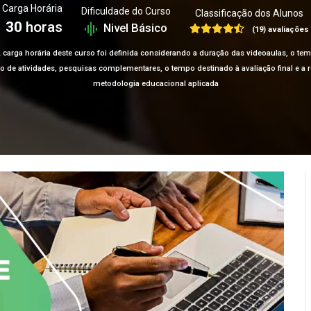
Carga Horária
Dificuldade do Curso
Classificação dos Alunos
30
horas
Nivel Básico
(19) avaliações
 carga horária deste curso foi definida considerando a duração das videoaulas, o te
ção de atividades, pesquisas complementares, o tempo destinado à avaliação final e 
metodologia educacional aplicada