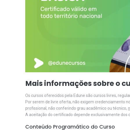
Mais informações sobre o cu
Os cursos oferecidos pela Edune são cursos livres, regu
Por serem de livre oferta, não exigem credenciamento n
profissional, não conferindo grau acadêmico ou técnico,
n
A aceitação do certificado depende exclusivamente dos cr
Conteúdo Programático do Curso