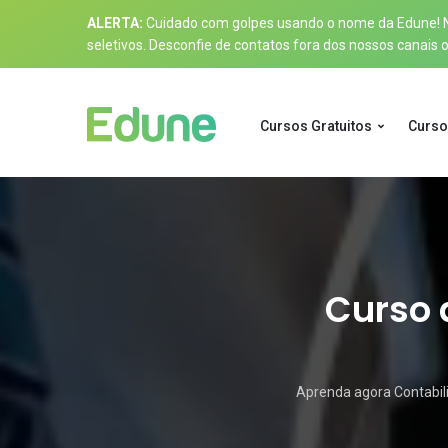
ALERTA:
Cuidado com golpes usando o nome da Edune! Nos
seletivos. Desconfie de contatos fora dos nossos canais of
Cursos Gratuitos
Curso
Curso 
Aprenda agora Contabili