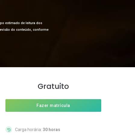
mpo estimado de leitura dos
a revisão do conteúdo, conforme
Gratuito
Fazer matrícula
Carga horária:
30 horas