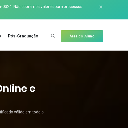
×
6-0324
. Não cobramos valores para processos
o
Pós-Graduação
Área do Aluno
nline e
ificado válido em todo o