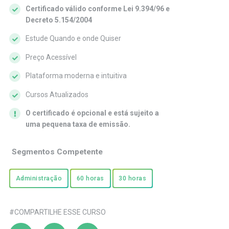
Certificado válido conforme Lei 9.394/96 e
Decreto 5.154/2004
Estude Quando e onde Quiser
Preço Acessível
Plataforma moderna e intuitiva
Cursos Atualizados
O certificado é opcional e está sujeito a
uma pequena taxa de emissão.
Segmentos Competente
Administração
60 horas
30 horas
#COMPARTILHE ESSE CURSO