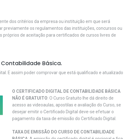
nte dos critérios da empresa ou instituição em que será
car previamente os regulamentos das instituições, concursos ou
os próprios de aceitação para certificados de cursos livres de
 Contabilidade Básica.
ital. E assim poder comprovar que está qualificado e atualizado
O CERTIFICADO DIGITAL DE CONTABILIDADE BÁSICA
NÃO É GRATUITO
: O Curso Gratuito lhe dá direito de
acesso as videoaulas, apostilas e avaliação do Curso, se
desejar emitir o Certificado Digital deve-se efetuar o
pagamento da taxa de emissão do Certificado Digital.
TAXA DE EMISSÃO DO CURSO DE CONTABILIDADE
BÁSICA
: A emissão do certificado digital é opcional e fica