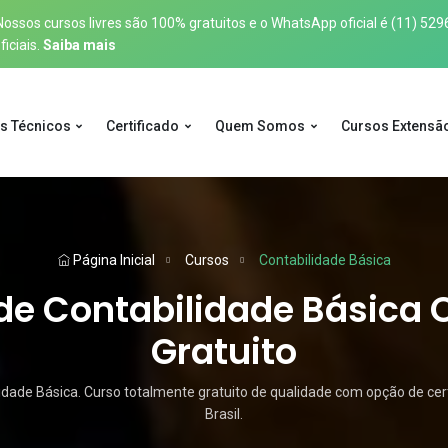
sos cursos livres são 100% gratuitos e o WhatsApp oficial é
(11) 529
iciais.
Saiba mais
s Técnicos
Certificado
Quem Somos
Cursos Extensã
Página Inicial
Cursos
Contabilidade Básica
de Contabilidade Básica O
Gratuito
dade Básica. Curso totalmente gratuito de qualidade com opção de cert
Brasil.