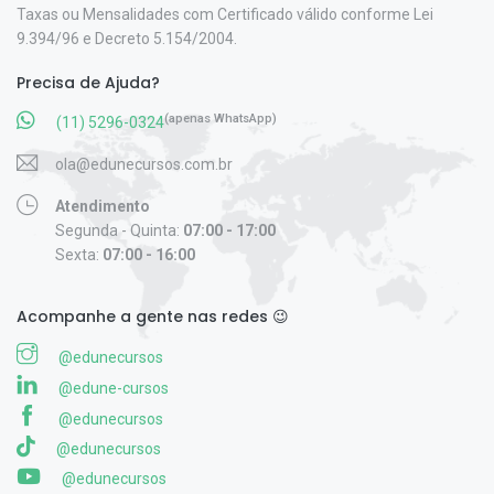
Taxas ou Mensalidades com Certificado válido conforme Lei
9.394/96 e Decreto 5.154/2004.
Precisa de Ajuda?
(apenas WhatsApp)
(11) 5296-0324
ola@edunecursos.com.br
Atendimento
Segunda - Quinta:
07:00 - 17:00
Sexta:
07:00 - 16:00
Acompanhe a gente nas redes 😉
@edunecursos
@edune-cursos
@edunecursos
@edunecursos
@edunecursos