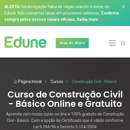
×
ALERTA:
há divulgação falsa de vagas usando o nome da
Edune. Não cobramos taxas em processos seletivos.
Confirme
sempre pelos nossos canais oficiais.
Saiba mais
Área do Aluno
Página Inicial
Cursos
Construção Civil - Básico
Curso de Construção Civil
- Básico Online e Gratuito
Aprenda com nosso curso on-line e 100% gratuito de Construção
Civil - Básico. Com a opção de Certificado que é válido conforme
Lei 9.394/96 e Decreto 5.154/2004