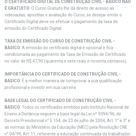
O CERTIFICADO DIGITAL DE CONSTRUÇÃO CIVIL - BÁSICO NÃO
É GRATUITO
: O Curso Gratuito lhe dá direito de acesso as
videoaulas, apostilas e avaliação do Curso, se desejar emitir o
Certificado Digital deve-se efetuar o pagamento da taxa de
emissão do Certificado Digital.
TAXA DE EMISSÃO DO CURSO DE CONSTRUÇÃO CIVIL -
BÁSICO
: A emissão do certificado digital é opcional e fica
condicionada ao pagamento da Taxa de Emissão de Certificado
no valor de R$ 47,90 (quarenta e sete reais e noventa centavos).
IMPORTÂNCIA DO CERTIFICADO DE CONSTRUÇÃO CIVIL -
BÁSICO
: É a melhor maneira de comprovar a sua qualificação
profissional e investir em sua carreira
BASE LEGAL DO CERTIFICADO DE CONSTRUÇÃO CIVIL -
BÁSICO
: Todos os certificados emitidos pelo Instituto Nacional de
Ensino a Distância seguem a base legal da Lei nº 9394/96, do
Decreto Presidencial n° 5.154, de 23 de julho de 2004, Art. 1° e 3° e
as normas do Ministério da Educação (MEC) pela Resolução CNE
n° 04/99, Art. 11, referente a educação continuada do trabalhador.