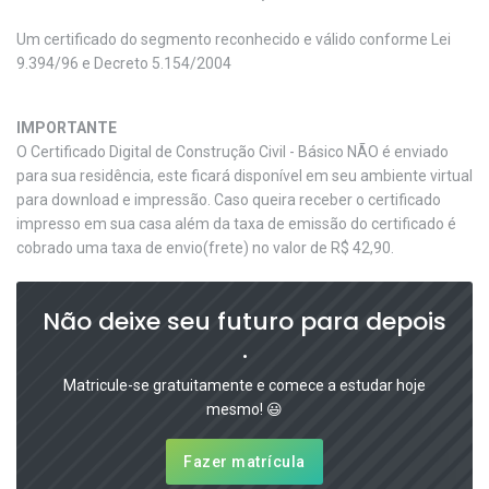
Um certificado do segmento reconhecido e válido conforme Lei
9.394/96 e Decreto 5.154/2004
IMPORTANTE
O Certificado Digital de Construção Civil - Básico NÃO é enviado
para sua residência, este ficará disponível em seu ambiente virtual
para download e impressão. Caso queira receber o certificado
impresso em sua casa além da taxa de emissão do certificado é
cobrado uma taxa de envio(frete) no valor de R$ 42,90.
Não deixe seu futuro para depois
.
Matricule-se gratuitamente e comece a estudar hoje
mesmo! 😃
Fazer matrícula