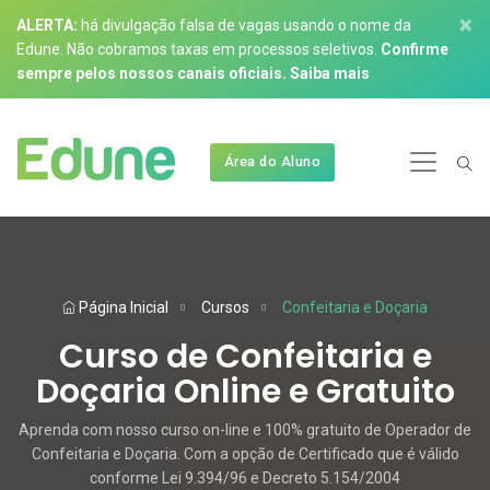
×
ALERTA:
há divulgação falsa de vagas usando o nome da
Edune. Não cobramos taxas em processos seletivos.
Confirme
sempre pelos nossos canais oficiais.
Saiba mais
Área do Aluno
Página Inicial
Cursos
Confeitaria e Doçaria
Curso de Confeitaria e
Doçaria Online e Gratuito
Aprenda com nosso curso on-line e 100% gratuito de Operador de
Confeitaria e Doçaria. Com a opção de Certificado que é válido
conforme Lei 9.394/96 e Decreto 5.154/2004