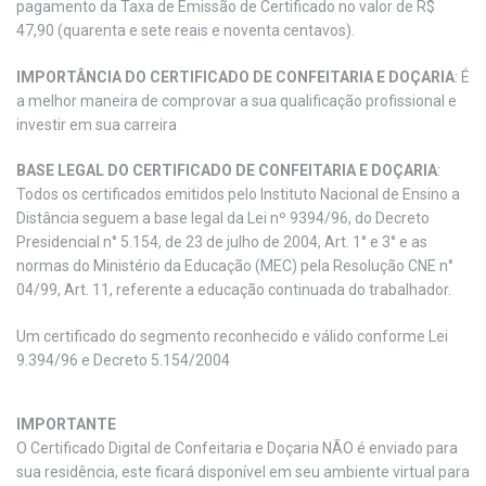
pagamento da Taxa de Emissão de Certificado no valor de R$
47,90 (quarenta e sete reais e noventa centavos).
IMPORTÂNCIA DO CERTIFICADO DE CONFEITARIA E DOÇARIA
: É
a melhor maneira de comprovar a sua qualificação profissional e
investir em sua carreira
BASE LEGAL DO CERTIFICADO DE CONFEITARIA E DOÇARIA
:
Todos os certificados emitidos pelo Instituto Nacional de Ensino a
Distância seguem a base legal da Lei nº 9394/96, do Decreto
Presidencial n° 5.154, de 23 de julho de 2004, Art. 1° e 3° e as
normas do Ministério da Educação (MEC) pela Resolução CNE n°
04/99, Art. 11, referente a educação continuada do trabalhador.
Um certificado do segmento reconhecido e válido conforme Lei
9.394/96 e Decreto 5.154/2004
IMPORTANTE
O Certificado Digital de Confeitaria e Doçaria NÃO é enviado para
sua residência, este ficará disponível em seu ambiente virtual para