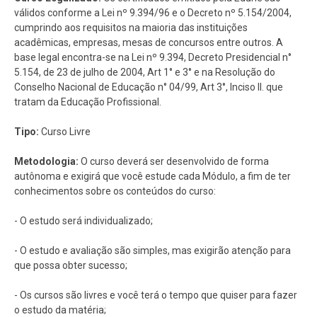
válidos conforme a Lei nº 9.394/96 e o Decreto nº 5.154/2004,
cumprindo aos requisitos na maioria das instituições
acadêmicas, empresas, mesas de concursos entre outros. A
base legal encontra-se na Lei nº 9.394, Decreto Presidencial n°
5.154, de 23 de julho de 2004, Art 1° e 3° e na Resolução do
Conselho Nacional de Educação n° 04/99, Art 3°, Inciso II. que
tratam da Educação Profissional.
Tipo:
Curso Livre
Metodologia:
O curso deverá ser desenvolvido de forma
autônoma e exigirá que você estude cada Módulo, a fim de ter
conhecimentos sobre os conteúdos do curso:
- O estudo será individualizado;
- O estudo e avaliação são simples, mas exigirão atenção para
que possa obter sucesso;
- Os cursos são livres e você terá o tempo que quiser para fazer
o estudo da matéria;