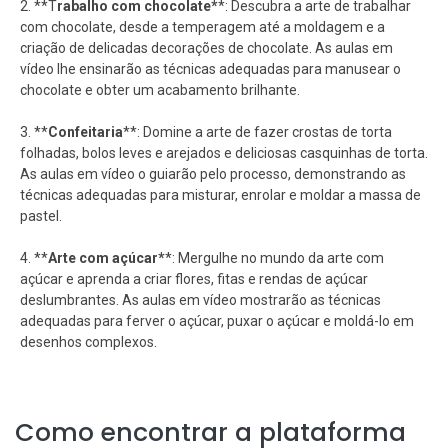
2. **T
rabalho com chocolate*
*: Descubra a arte de trabalhar
com chocolate, desde a temperagem até a moldagem e a
criação de delicadas decorações de chocolate. As aulas em
vídeo lhe ensinarão as técnicas adequadas para manusear o
chocolate e obter um acabamento brilhante.
3. **
Confeitaria
**: Domine a arte de fazer crostas de torta
folhadas, bolos leves e arejados e deliciosas casquinhas de torta.
As aulas em vídeo o guiarão pelo processo, demonstrando as
técnicas adequadas para misturar, enrolar e moldar a massa de
pastel.
4. **
Arte com açúcar*
*: Mergulhe no mundo da arte com
açúcar e aprenda a criar flores, fitas e rendas de açúcar
deslumbrantes. As aulas em vídeo mostrarão as técnicas
adequadas para ferver o açúcar, puxar o açúcar e moldá-lo em
desenhos complexos.
Como encontrar a plataforma