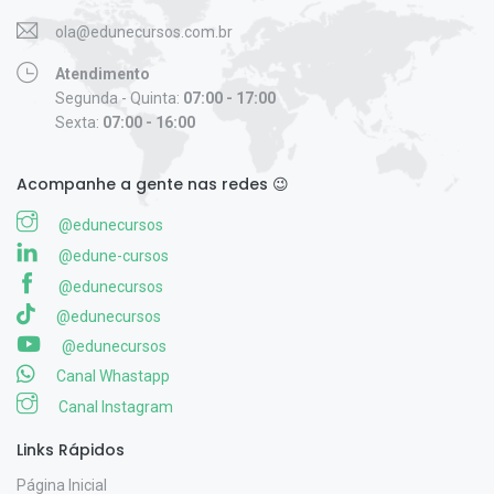
ola@edunecursos.com.br
Atendimento
Segunda - Quinta:
07:00 - 17:00
Sexta:
07:00 - 16:00
Acompanhe a gente nas redes 😉
@edunecursos
@edune-cursos
@edunecursos
@edunecursos
@edunecursos
Canal Whastapp
Canal Instagram
Links Rápidos
Página Inicial