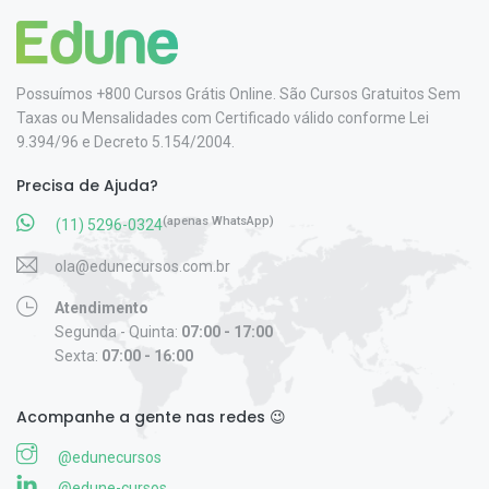
Possuímos +800 Cursos Grátis Online. São Cursos Gratuitos Sem
Taxas ou Mensalidades com Certificado válido conforme Lei
9.394/96 e Decreto 5.154/2004.
Precisa de Ajuda?
(apenas WhatsApp)
(11) 5296-0324
ola@edunecursos.com.br
Atendimento
Segunda - Quinta:
07:00 - 17:00
Sexta:
07:00 - 16:00
Acompanhe a gente nas redes 😉
@edunecursos
@edune-cursos