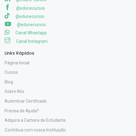
@edunecursos
@edunecursos
@edunecursos
Canal Whastapp
Canal Instagram
Links Rápidos
Página Inicial
Cursos
Blog
Sobre Nós
Autenticar Certificado
Precisa de Ajuda?
Adquira a Carteira de Estudante
Contribua com nossa Instituição