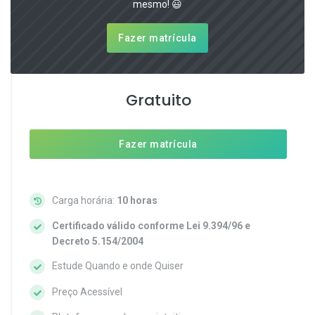
mesmo! 😃
Fazer matrícula
Gratuito
Fazer matrícula
Carga horária:
10 horas
Certificado válido conforme Lei 9.394/96 e
Decreto 5.154/2004
Estude Quando e onde Quiser
Preço Acessível