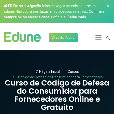
×
ALERTA:
há divulgação falsa de vagas usando o nome da
Edune. Não cobramos taxas em processos seletivos.
Confirme
sempre pelos nossos canais oficiais.
Saiba mais
Área do Aluno
Página Inicial
Cursos
Código de Defesa do Consumidor para Fornecedores
Curso de Código de Defesa
do Consumidor para
Fornecedores Online e
Gratuito