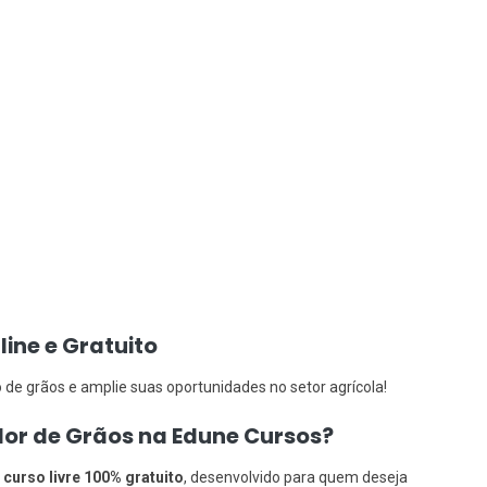
line e Gratuito
 de grãos e amplie suas oportunidades no setor agrícola!
ador de Grãos na Edune Cursos?
m
curso livre 100% gratuito
, desenvolvido para quem deseja