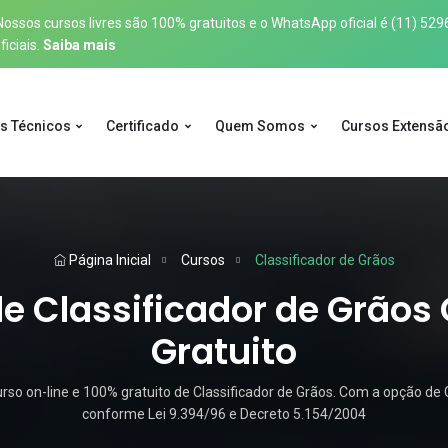
sos cursos livres são 100% gratuitos e o WhatsApp oficial é
(11) 529
iciais.
Saiba mais
s Técnicos
Certificado
Quem Somos
Cursos Extensã
Página Inicial
Cursos
Classificador de Grãos
e Classificador de Grãos 
Gratuito
o on-line e 100% gratuito de Classificador de Grãos. Com a opção de C
conforme Lei 9.394/96 e Decreto 5.154/2004