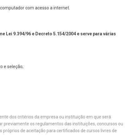
um computador com acesso a internet.
e Lei 9.394/96 e Decreto 5.154/2004 e serve para várias
o e seleção;
nte dos critérios da empresa ou instituição em que será
car previamente os regulamentos das instituições, concursos ou
os próprios de aceitação para certificados de cursos livres de