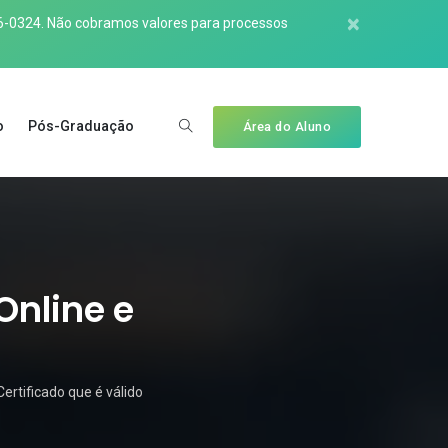
×
6-0324
. Não cobramos valores para processos
o
Pós-Graduação
Área do Aluno
Online e
ertificado que é válido