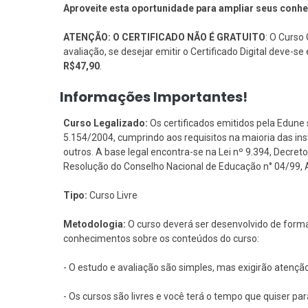
Aproveite esta oportunidade para ampliar seus conh
ATENÇÃO: O CERTIFICADO NÃO É GRATUITO
: O Curso 
avaliação, se desejar emitir o Certificado Digital deve-
R$47,90
.
Informações Importantes!
Curso Legalizado:
Os certificados emitidos pela Edune 
5.154/2004, cumprindo aos requisitos na maioria das i
outros. A base legal encontra-se na Lei nº 9.394, Decreto 
Resolução do Conselho Nacional de Educação n° 04/99, Art
Tipo:
Curso Livre
Metodologia:
O curso deverá ser desenvolvido de forma
conhecimentos sobre os conteúdos do curso:
- O estudo e avaliação são simples, mas exigirão atençã
- Os cursos são livres e você terá o tempo que quiser pa