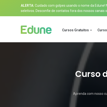
ALERTA:
Cuidado com golpes usando o nome da Edune! Nos
seletivos. Desconfie de contatos fora dos nossos canais of
Cursos Gratuitos
Curso
Curso d
Aprenda com nosso curs