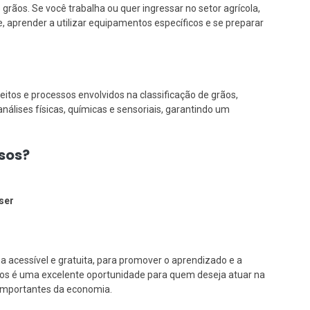
 grãos. Se você trabalha ou quer ingressar no setor agrícola,
, aprender a utilizar equipamentos específicos e se preparar
eitos e processos envolvidos na classificação de grãos,
lises físicas, químicas e sensoriais, garantindo um
rsos?
ser
 acessível e gratuita, para promover o aprendizado e a
Grãos é uma excelente oportunidade para quem deseja atuar na
 importantes da economia.