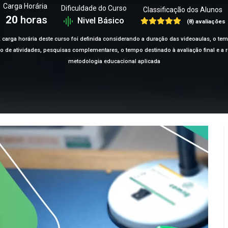
Carga Horária
Dificuldade do Curso
Classificação dos Alunos
20
horas
Nivel Básico
(8) avaliações
 carga horária deste curso foi definida considerando a duração das videoaulas, o te
ção de atividades, pesquisas complementares, o tempo destinado à avaliação final e 
metodologia educacional aplicada