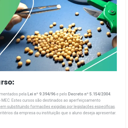
rso:
lamentados pela
Lei nº 9.394/96
e pelo
Decreto nº 5.154/2004
.
o MEC. Estes cursos são destinados ao aperfeiçoamento
em substituindo formações exigidas por legislações específicas
.
itérios da empresa ou instituição que o aluno deseja apresentar.