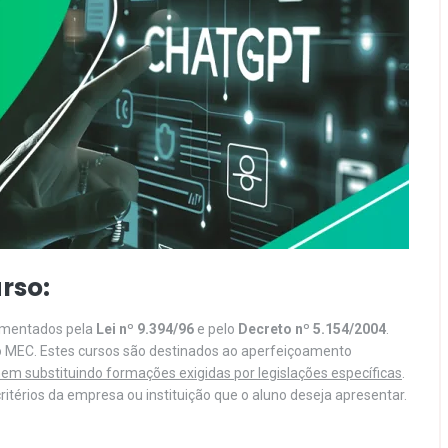
rso:
lamentados pela
Lei nº 9.394/96
e pelo
Decreto nº 5.154/2004
.
o MEC. Estes cursos são destinados ao aperfeiçoamento
em substituindo formações exigidas por legislações específicas
.
itérios da empresa ou instituição que o aluno deseja apresentar.