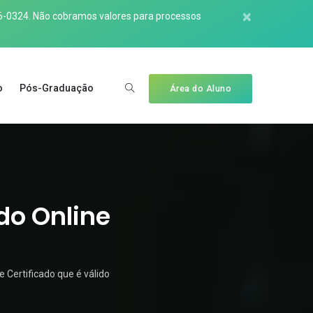
×
6-0324
. Não cobramos valores para processos
o
Pós-Graduação
Área do Aluno
do Online
Certificado que é válido