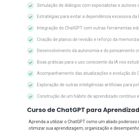
Simulação de diálogos com especialistas e autores d
Estratégias para evitar a dependência excessiva da 
Integração do ChatGPT com outras ferramentas ed
Criação de planos de revisão e reforço da memoriz
Desenvolvimento da autonomia e do pensamento crí
Boas práticas para o uso consciente da IA nos estu
Acompanhamento das atualizações e evolução do
Exploração de outras inteligências artificiais para p
Construção de um hábito de aprendizado contínuo e 
Curso de ChatGPT para Aprendizado
Aprenda a utilizar o ChatGPT como um aliado poderoso no
otimizar sua aprendizagem, organização e desempenho 