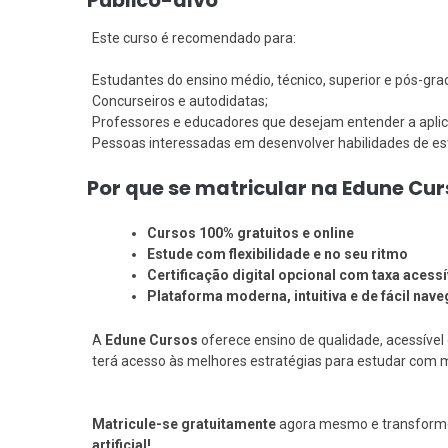
Público-alvo
Este curso é recomendado para:
Estudantes do ensino médio, técnico, superior e pós-gr
Concurseiros e autodidatas;
Professores e educadores que desejam entender a aplic
Pessoas interessadas em desenvolver habilidades de es
Por que se matricular na Edune Cu
Cursos 100% gratuitos e online
Estude com flexibilidade e no seu ritmo
Certificação digital opcional com taxa acessí
Plataforma moderna, intuitiva e de fácil nav
A
Edune Cursos
oferece ensino de qualidade, acessíve
terá acesso às melhores estratégias para estudar com mai
Matricule-se gratuitamente
agora mesmo e transforme
artificial!