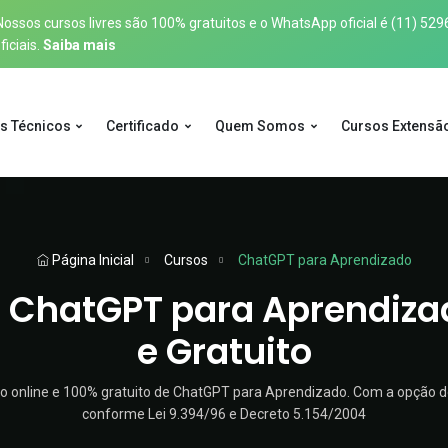
sos cursos livres são 100% gratuitos e o WhatsApp oficial é
(11) 529
iciais.
Saiba mais
s Técnicos
Certificado
Quem Somos
Cursos Extensã
Página Inicial
Cursos
ChatGPT para Aprendizado
 ChatGPT para Aprendiza
e Gratuito
 online e 100% gratuito de ChatGPT para Aprendizado. Com a opção de 
conforme Lei 9.394/96 e Decreto 5.154/2004