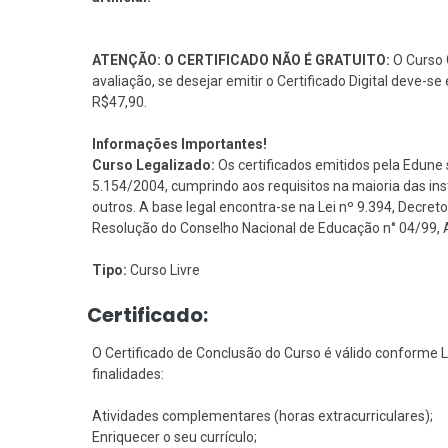
ATENÇÃO: O CERTIFICADO NÃO É GRATUITO:
O Curso G
avaliação, se desejar emitir o Certificado Digital deve-
R$47,90.
Informações Importantes!
Curso Legalizado:
Os certificados emitidos pela Edune 
5.154/2004, cumprindo aos requisitos na maioria das i
outros. A base legal encontra-se na Lei nº 9.394, Decreto 
Resolução do Conselho Nacional de Educação n° 04/99, Art
Tipo:
Curso Livre
Certificado:
O Certificado de Conclusão do Curso é válido conforme L
finalidades:
Atividades complementares (horas extracurriculares);
Enriquecer o seu currículo;