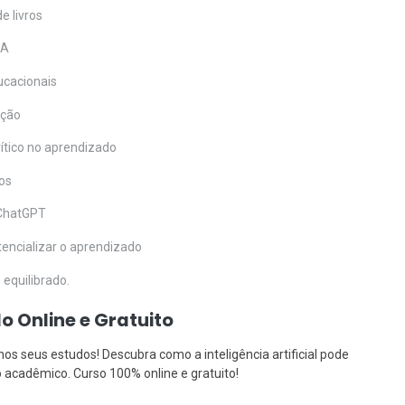
e livros
IA
ucacionais
ação
tico no aprendizado
dos
 ChatGPT
otencializar o aprendizado
equilibrado.
 Online e Gratuito
s seus estudos! Descubra como a inteligência artificial pode
acadêmico. Curso 100% online e gratuito!