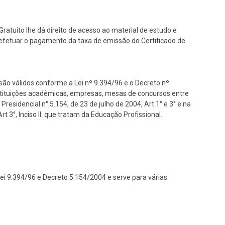
ratuito lhe dá direito de acesso ao material de estudo e
se efetuar o pagamento da taxa de emissão do Certificado de
são válidos conforme a Lei nº 9.394/96 e o Decreto nº
nstituições acadêmicas, empresas, mesas de concursos entre
Presidencial n° 5.154, de 23 de julho de 2004, Art 1° e 3° e na
 3°, Inciso II. que tratam da Educação Profissional.
ei 9.394/96 e Decreto 5.154/2004 e serve para várias