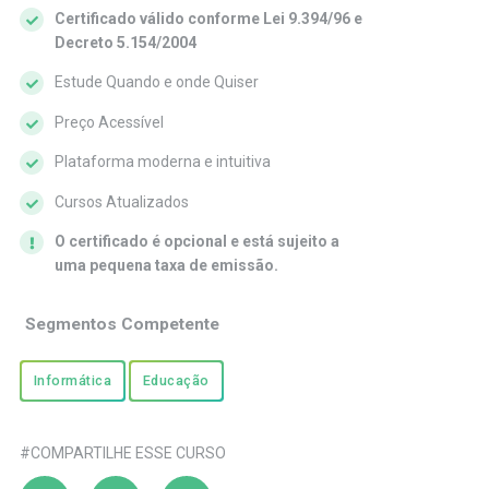
Certificado válido conforme Lei 9.394/96 e
Decreto 5.154/2004
Estude Quando e onde Quiser
Preço Acessível
Plataforma moderna e intuitiva
Cursos Atualizados
O certificado é opcional e está sujeito a
uma pequena taxa de emissão.
Segmentos Competente
Informática
Educação
#COMPARTILHE ESSE CURSO