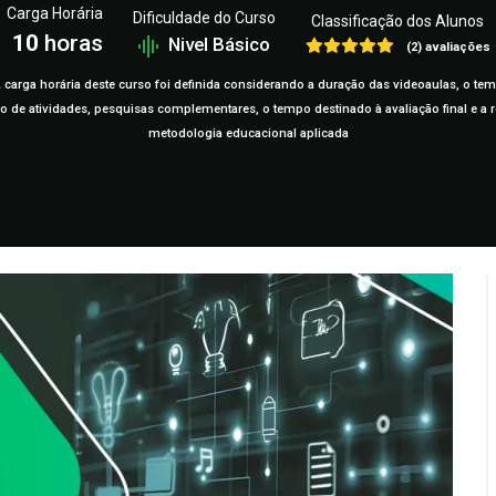
Carga Horária
Dificuldade do Curso
Classificação dos Alunos
10
horas
Nivel Básico
(2) avaliações
 carga horária deste curso foi definida considerando a duração das videoaulas, o te
ção de atividades, pesquisas complementares, o tempo destinado à avaliação final e 
metodologia educacional aplicada