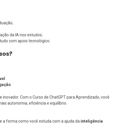
aduação;
ação da IA nos estudos;
tudo com apoio tecnológico.
rsos?
vel
egação
l e inovador. Com o Curso de ChatGPT para Aprendizado, você
s autonomia, eficiência e equilíbrio.
 a forma como você estuda com a ajuda da
inteligência