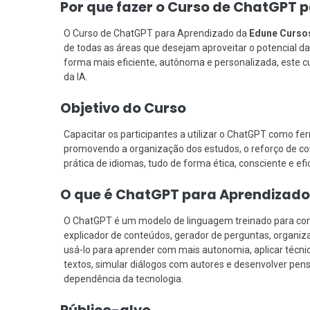
Por que fazer o Curso de ChatGPT 
O Curso de ChatGPT para Aprendizado da
Edune Curso
de todas as áreas que desejam aproveitar o potencial da 
forma mais eficiente, autônoma e personalizada, este c
da IA.
Objetivo do Curso
Capacitar os participantes a utilizar o ChatGPT como f
promovendo a organização dos estudos, o reforço de con
prática de idiomas, tudo de forma ética, consciente e efi
O que é ChatGPT para Aprendizado
O ChatGPT é um modelo de linguagem treinado para comp
explicador de conteúdos, gerador de perguntas, organi
usá-lo para aprender com mais autonomia, aplicar técnic
textos, simular diálogos com autores e desenvolver pens
dependência da tecnologia.