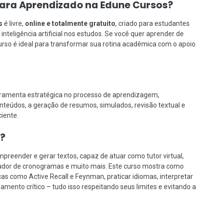
para Aprendizado na Edune Cursos?
s
é livre,
online e totalmente gratuito
, criado para estudantes
inteligência artificial nos estudos. Se você quer aprender de
urso é ideal para transformar sua rotina acadêmica com o apoio
erramenta estratégica no processo de aprendizagem,
teúdos, a geração de resumos, simulados, revisão textual e
ciente.
?
reender e gerar textos, capaz de atuar como tutor virtual,
zador de cronogramas e muito mais. Este curso mostra como
as como Active Recall e Feynman, praticar idiomas, interpretar
amento crítico – tudo isso respeitando seus limites e evitando a