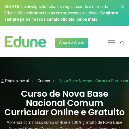
×
ALERTA:
há divulgação falsa de vagas usando o nome da
Edune. Não cobramos taxas em processos seletivos.
Confirme
sempre pelos nossos canais oficiais.
Saiba mais
Área do Aluno
Página Inicial
Cursos
Nova Base Nacional Comum Curricular
Curso de Nova Base
Nacional Comum
Curricular Online e Gratuito
Aprenda com nosso curso on-line e 100% gratuito de Nova Base
Nacional Comum Curricular. Com a opção de Certificado que é