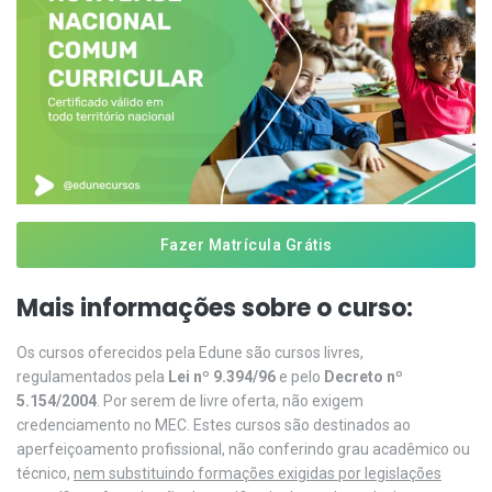
Fazer Matrícula Grátis
Mais informações sobre o curso:
Os cursos oferecidos pela Edune são cursos livres,
regulamentados pela
Lei nº 9.394/96
e pelo
Decreto nº
5.154/2004
. Por serem de livre oferta, não exigem
credenciamento no MEC. Estes cursos são destinados ao
aperfeiçoamento profissional, não conferindo grau acadêmico ou
técnico,
nem substituindo formações exigidas por legislações