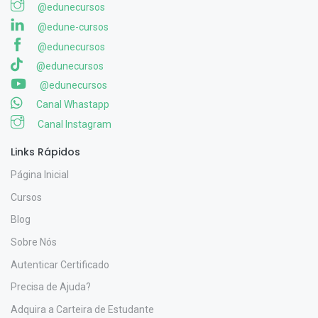
@edunecursos
@edune-cursos
@edunecursos
@edunecursos
@edunecursos
Canal Whastapp
Canal Instagram
Links Rápidos
Página Inicial
Cursos
Blog
Sobre Nós
Autenticar Certificado
Precisa de Ajuda?
Adquira a Carteira de Estudante