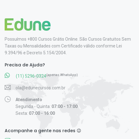
Possuímos +800 Cursos Grátis Online. São Cursos Gratuitos Sem
Taxas ou Mensalidades com Certificado válido conforme Lei
9.394/96 e Decreto 5.154/2004.
Precisa de Ajuda?
(apenas WhatsApp)
(11) 5296-0324
ola@edunecursos.com.br
Atendimento
Segunda - Quinta:
07:00 - 17:00
Sexta:
07:00 - 16:00
Acompanhe a gente nas redes 😉