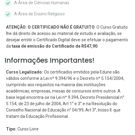
A Área de Ciências Humanas
A Área de Ensino Religioso
ATENÇÃO: O CERTIFICADO NÃO É GRATUITO
: O Curso Gratuito
lhe dá direito de acesso ao material de estudo e avaliação, se
desejar emitir o Certificado Digital deve-se efetuar o pagamento
da
taxa de emissão do Certificado de R$47,90
.
Informações Importantes!
Curso Legalizado:
Os certificados emitidos pela Edune são
válidos conforme a Lei nº 9.394/96 e o Decreto nº 5.154/2004,
cumprindo aos requisitos na maioria das instituições
acadêmicas, empresas, mesas de concursos entre outros. A
base legal encontra-se na Lei nº 9.394, Decreto Presidencial n°
5.154, de 23 de julho de 2004, Art 1° e 3° e na Resolução do
Conselho Nacional de Educação n° 04/99, Art 3°, Inciso II. que
tratam da Educação Profissional.
Tipo:
Curso Livre