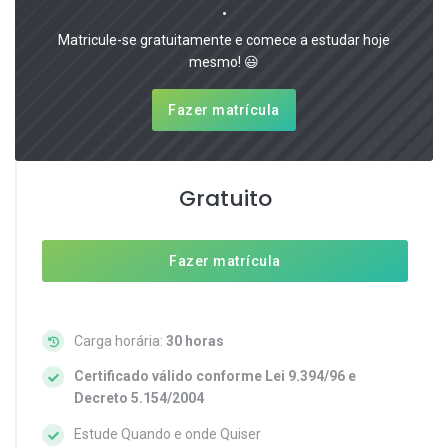
.
Matricule-se gratuitamente e comece a estudar hoje
mesmo! 😃
Fazer matrícula
Gratuito
Fazer matrícula
Carga horária:
30 horas
Certificado válido conforme Lei 9.394/96 e
Decreto 5.154/2004
Estude Quando e onde Quiser