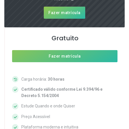
Fazer matrícula
Gratuito
Fazer matrícula
Carga horária:
30 horas
Certificado válido conforme Lei 9.394/96 e
Decreto 5.154/2004
Estude Quando e onde Quiser
Preço Acessível
Plataforma moderna e intuitiva