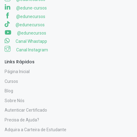
@edune-cursos
@edunecursos
@edunecursos
@edunecursos
Canal Whastapp
Canal Instagram
Links Rápidos
Página Inicial
Cursos
Blog
Sobre Nós
Autenticar Certificado
Precisa de Ajuda?
Adquira a Carteira de Estudante