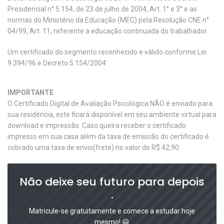
Presidencial n° 5.154, de 23 de julho de 2004, Art. 1° e 3° e as
normas do Ministério da Educação (MEC) pela Resolução CNE n°
04/99, Art. 11, referente a educação continuada do trabalhador.
Um certificado do segmento reconhecido e válido conforme Lei
9.394/96 e Decreto 5.154/2004
IMPORTANTE
O Certificado Digital de Avaliação Psicológica NÃO é enviado para
sua residência, este ficará disponível em seu ambiente virtual para
download e impressão. Caso queira receber o certificado
impresso em sua casa além da taxa de emissão do certificado é
cobrado uma taxa de envio(frete) no valor de R$ 42,90.
Não deixe seu futuro para depois
.
Matricule-se gratuitamente e comece a estudar hoje
mesmo! 😃