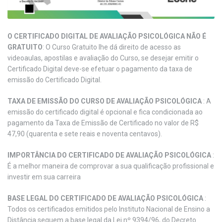
O CERTIFICADO DIGITAL DE AVALIAÇÃO PSICOLÓGICA NÃO É
GRATUITO
: O Curso Gratuito lhe dá direito de acesso as
videoaulas, apostilas e avaliação do Curso, se desejar emitir o
Certificado Digital deve-se efetuar o pagamento da taxa de
emissão do Certificado Digital.
TAXA DE EMISSÃO DO CURSO DE AVALIAÇÃO PSICOLÓGICA
: A
emissão do certificado digital é opcional e fica condicionada ao
pagamento da Taxa de Emissão de Certificado no valor de R$
47,90 (quarenta e sete reais e noventa centavos).
IMPORTÂNCIA DO CERTIFICADO DE AVALIAÇÃO PSICOLÓGICA
:
É a melhor maneira de comprovar a sua qualificação profissional e
investir em sua carreira
BASE LEGAL DO CERTIFICADO DE AVALIAÇÃO PSICOLÓGICA
:
Todos os certificados emitidos pelo Instituto Nacional de Ensino a
Distância seguem a base legal da Lei nº 9394/96, do Decreto