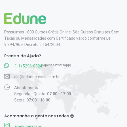
Possuímos +800 Cursos Grátis Online. São Cursos Gratuitos Sem
Taxas ou Mensalidades com Certificado válido conforme Lei
9.394/96 e Decreto 5.154/2004.
Precisa de Ajuda?
(apenas WhatsApp)
(11) 5296-0324
ola@edunecursos.com.br
Atendimento
Segunda - Quinta:
07:00 - 17:00
Sexta:
07:00 - 16:00
Acompanhe a gente nas redes 😉
@edunecursos