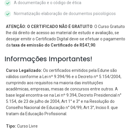
A documentação e o código de ética
Normatização elaboração de documentos psicológicos
ATENÇÃO: O CERTIFICADO NÃO É GRATUITO
: O Curso Gratuito
lhe dá direito de acesso ao material de estudo e avaliação, se
desejar emitir o Certificado Digital deve-se efetuar o pagamento
da
taxa de emissão do Certificado de R$47,90
.
Informações Importantes!
Curso Legalizado:
Os certificados emitidos pela Edune são
válidos conforme a Lei nº 9.394/96 e o Decreto nº 5.154/2004,
cumprindo aos requisitos na maioria das instituições
acadêmicas, empresas, mesas de concursos entre outros. A
base legal encontra-se na Lei nº 9.394, Decreto Presidencial n°
5.154, de 23 de julho de 2004, Art 1° e 3° e na Resolução do
Conselho Nacional de Educação n° 04/99, Art 3°, Inciso II. que
tratam da Educação Profissional.
Tipo:
Curso Livre