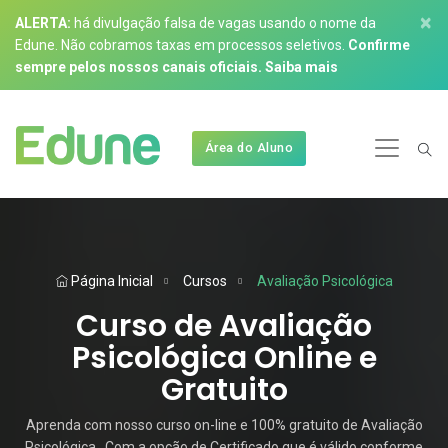
×
ALERTA:
há divulgação falsa de vagas usando o nome da
Edune. Não cobramos taxas em processos seletivos.
Confirme
sempre pelos nossos canais oficiais.
Saiba mais
Área do Aluno
Página Inicial
Cursos
Avaliação Psicológica
Curso de Avaliação
Psicológica Online e
Gratuito
Aprenda com nosso curso on-line e 100% gratuito de Avaliação
Psicológica . Com a opção de Certificado que é válido conforme