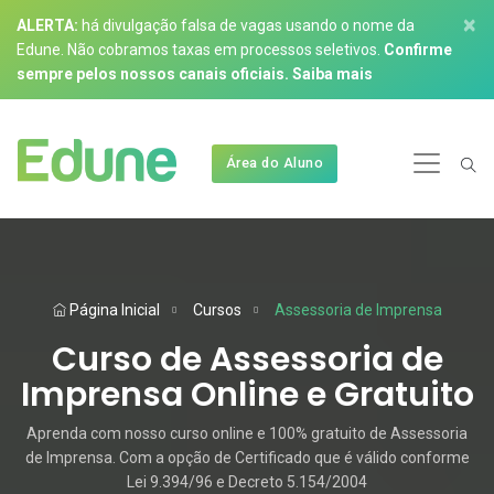
×
ALERTA:
há divulgação falsa de vagas usando o nome da
Edune. Não cobramos taxas em processos seletivos.
Confirme
sempre pelos nossos canais oficiais.
Saiba mais
Área do Aluno
Página Inicial
Cursos
Assessoria de Imprensa
Curso de Assessoria de
Imprensa Online e Gratuito
Aprenda com nosso curso online e 100% gratuito de Assessoria
de Imprensa. Com a opção de Certificado que é válido conforme
Lei 9.394/96 e Decreto 5.154/2004