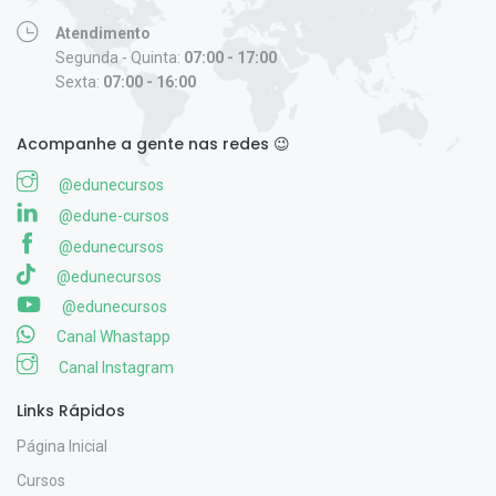
Atendimento
Segunda - Quinta:
07:00 - 17:00
Sexta:
07:00 - 16:00
Acompanhe a gente nas redes 😉
@edunecursos
@edune-cursos
@edunecursos
@edunecursos
@edunecursos
Canal Whastapp
Canal Instagram
Links Rápidos
Página Inicial
Cursos