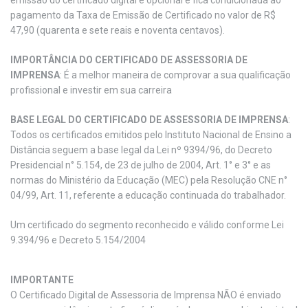
emissão do certificado digital é opcional e fica condicionada ao
pagamento da Taxa de Emissão de Certificado no valor de R$
47,90 (quarenta e sete reais e noventa centavos).
IMPORTÂNCIA DO CERTIFICADO DE ASSESSORIA DE
IMPRENSA
: É a melhor maneira de comprovar a sua qualificação
profissional e investir em sua carreira
BASE LEGAL DO CERTIFICADO DE ASSESSORIA DE IMPRENSA
:
Todos os certificados emitidos pelo Instituto Nacional de Ensino a
Distância seguem a base legal da Lei nº 9394/96, do Decreto
Presidencial n° 5.154, de 23 de julho de 2004, Art. 1° e 3° e as
normas do Ministério da Educação (MEC) pela Resolução CNE n°
04/99, Art. 11, referente a educação continuada do trabalhador.
Um certificado do segmento reconhecido e válido conforme Lei
9.394/96 e Decreto 5.154/2004
IMPORTANTE
O Certificado Digital de Assessoria de Imprensa NÃO é enviado