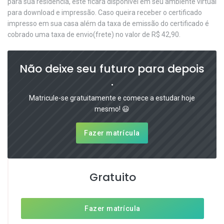
para sua residência, este ficará disponível em seu ambiente virtual
para download e impressão. Caso queira receber o certificado
impresso em sua casa além da taxa de emissão do certificado é
cobrado uma taxa de envio(frete) no valor de R$ 42,90.
Não deixe seu futuro para depois
.
Matricule-se gratuitamente e comece a estudar hoje
mesmo! 😃
Fazer matrícula
Gratuito
Fazer matrícula