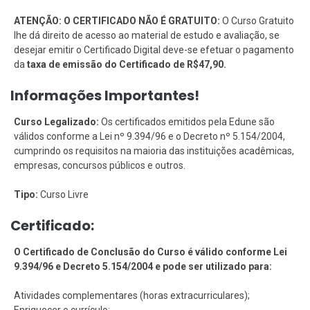
ATENÇÃO: O CERTIFICADO NÃO É GRATUITO:
O Curso Gratuito
lhe dá direito de acesso ao material de estudo e avaliação, se
desejar emitir o Certificado Digital deve-se efetuar o pagamento
da
taxa de emissão do Certificado de R$47,90.
Informações Importantes!
Curso Legalizado:
Os certificados emitidos pela Edune são
válidos conforme a Lei nº 9.394/96 e o Decreto nº 5.154/2004,
cumprindo os requisitos na maioria das instituições acadêmicas,
empresas, concursos públicos e outros.
Tipo:
Curso Livre
Certificado:
O Certificado de Conclusão do Curso é válido conforme Lei
9.394/96 e Decreto 5.154/2004 e pode ser utilizado para:
Atividades complementares (horas extracurriculares);
Enriquecer o currículo;