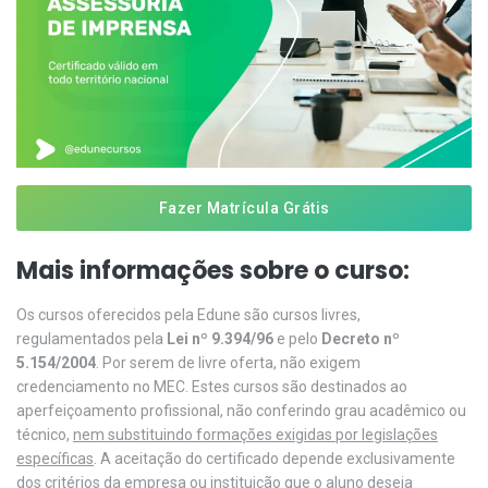
Fazer Matrícula Grátis
Mais informações sobre o curso:
Os cursos oferecidos pela Edune são cursos livres,
regulamentados pela
Lei nº 9.394/96
e pelo
Decreto nº
5.154/2004
. Por serem de livre oferta, não exigem
credenciamento no MEC. Estes cursos são destinados ao
aperfeiçoamento profissional, não conferindo grau acadêmico ou
técnico,
nem substituindo formações exigidas por legislações
específicas
. A aceitação do certificado depende exclusivamente
dos critérios da empresa ou instituição que o aluno deseja