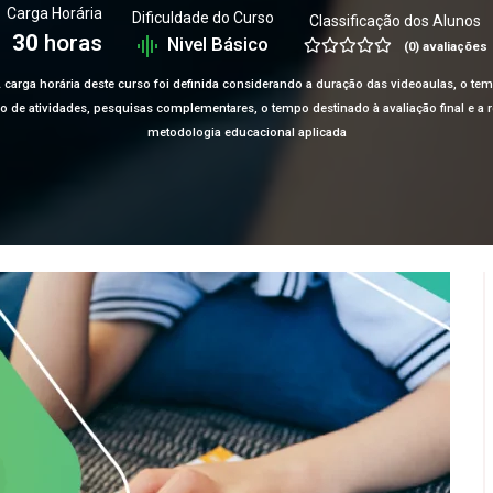
Carga Horária
Dificuldade do Curso
Classificação dos Alunos
30
horas
Nivel Básico
(0) avaliações
 carga horária deste curso foi definida considerando a duração das videoaulas, o te
ção de atividades, pesquisas complementares, o tempo destinado à avaliação final e 
metodologia educacional aplicada