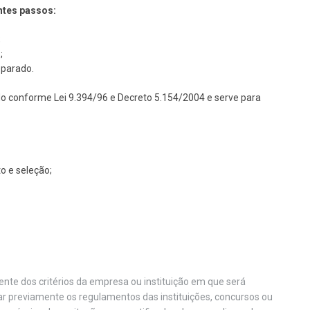
ntes passos:
;
;
eparado.
do conforme Lei 9.394/96 e Decreto 5.154/2004 e serve para
o e seleção;
nte dos critérios da empresa ou instituição em que será
car previamente os regulamentos das instituições, concursos ou