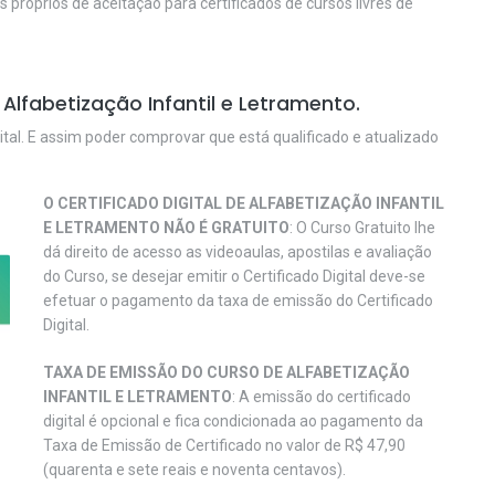
os próprios de aceitação para certificados de cursos livres de
Alfabetização Infantil e Letramento.
ital. E assim poder comprovar que está qualificado e atualizado
O CERTIFICADO DIGITAL DE ALFABETIZAÇÃO INFANTIL
E LETRAMENTO NÃO É GRATUITO
: O Curso Gratuito lhe
dá direito de acesso as videoaulas, apostilas e avaliação
do Curso, se desejar emitir o Certificado Digital deve-se
efetuar o pagamento da taxa de emissão do Certificado
Digital.
TAXA DE EMISSÃO DO CURSO DE ALFABETIZAÇÃO
INFANTIL E LETRAMENTO
: A emissão do certificado
digital é opcional e fica condicionada ao pagamento da
Taxa de Emissão de Certificado no valor de R$ 47,90
(quarenta e sete reais e noventa centavos).