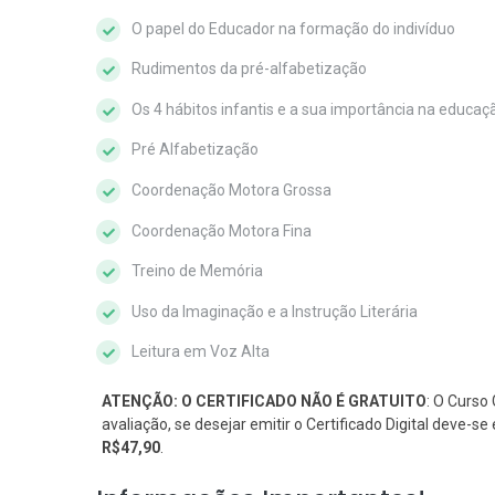
O papel do Educador na formação do indivíduo
Rudimentos da pré-alfabetização
Os 4 hábitos infantis e a sua importância na educaçã
Pré Alfabetização
Coordenação Motora Grossa
Coordenação Motora Fina
Treino de Memória
Uso da Imaginação e a Instrução Literária
Leitura em Voz Alta
ATENÇÃO: O CERTIFICADO NÃO É GRATUITO
: O Curso 
avaliação, se desejar emitir o Certificado Digital deve-
R$47,90
.