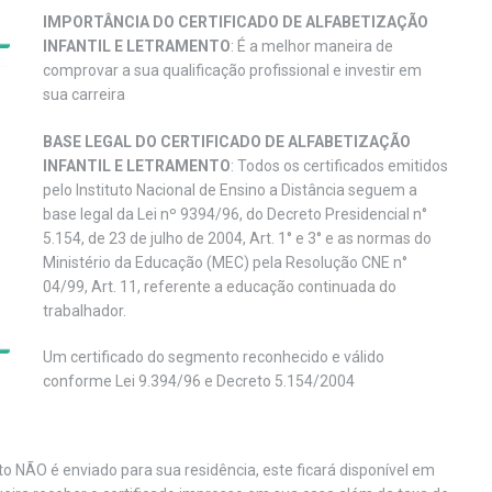
IMPORTÂNCIA DO CERTIFICADO DE ALFABETIZAÇÃO
INFANTIL E LETRAMENTO
: É a melhor maneira de
comprovar a sua qualificação profissional e investir em
sua carreira
BASE LEGAL DO CERTIFICADO DE ALFABETIZAÇÃO
INFANTIL E LETRAMENTO
: Todos os certificados emitidos
pelo Instituto Nacional de Ensino a Distância seguem a
base legal da Lei nº 9394/96, do Decreto Presidencial n°
5.154, de 23 de julho de 2004, Art. 1° e 3° e as normas do
Ministério da Educação (MEC) pela Resolução CNE n°
04/99, Art. 11, referente a educação continuada do
trabalhador.
Um certificado do segmento reconhecido e válido
conforme Lei 9.394/96 e Decreto 5.154/2004
nto NÃO é enviado para sua residência, este ficará disponível em