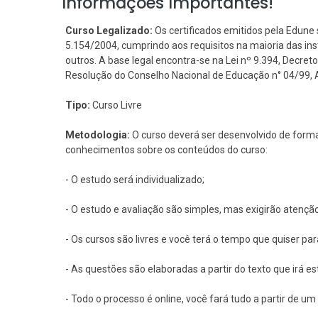
Informações Importantes!
Curso Legalizado:
Os certificados emitidos pela Edune 
5.154/2004, cumprindo aos requisitos na maioria das i
outros. A base legal encontra-se na Lei nº 9.394, Decreto 
Resolução do Conselho Nacional de Educação n° 04/99, Art
Tipo:
Curso Livre
Metodologia:
O curso deverá ser desenvolvido de forma
conhecimentos sobre os conteúdos do curso:
- O estudo será individualizado;
- O estudo e avaliação são simples, mas exigirão atençã
- Os cursos são livres e você terá o tempo que quiser pa
- As questões são elaboradas a partir do texto que irá e
- Todo o processo é online, você fará tudo a partir de 