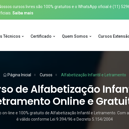
sos cursos livres são 100% gratuitos e o WhatsApp oficial é
(11) 529
iciais.
Saiba mais
s Técnicos
Certificado
Quem Somos
Cursos Extensã
Página Inicial
Cursos
Alfabetização Infantil e Letramento
so de Alfabetização Infant
etramento Online e Gratui
on-line e 100% gratuito de Alfabetização Infantil e Letramento. Com a
é válido conforme Lei 9.394/96 e Decreto 5.154/2004