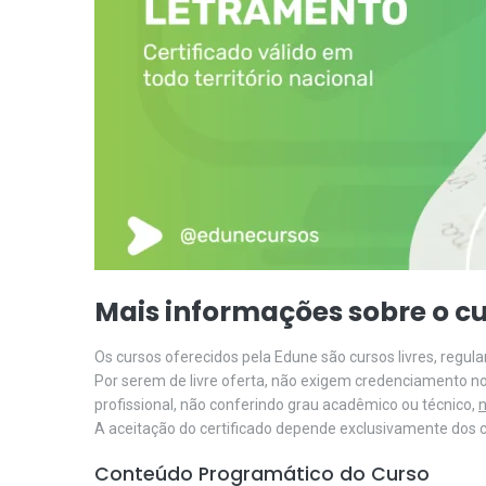
Mais informações sobre o cu
Os cursos oferecidos pela Edune são cursos livres, regu
Por serem de livre oferta, não exigem credenciamento n
profissional, não conferindo grau acadêmico ou técnico,
n
A aceitação do certificado depende exclusivamente dos cr
Conteúdo Programático do Curso