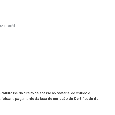
o infantil
Gratuito lhe dá direito de acesso ao material de estudo e
se efetuar o pagamento da
taxa de emissão do Certificado de