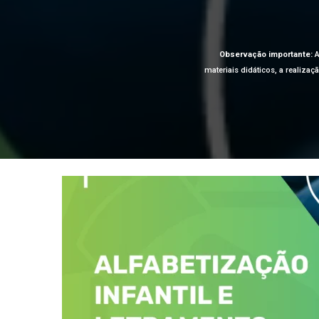
Observação importante:
A
materiais didáticos, a realiza