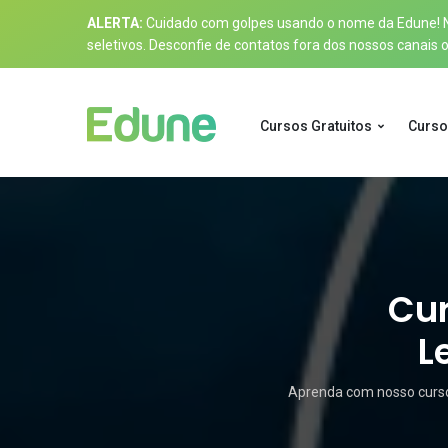
ALERTA:
Cuidado com golpes usando o nome da Edune! Nos
seletivos. Desconfie de contatos fora dos nossos canais of
Cursos Gratuitos
Curso
Cur
L
Aprenda com nosso curso 