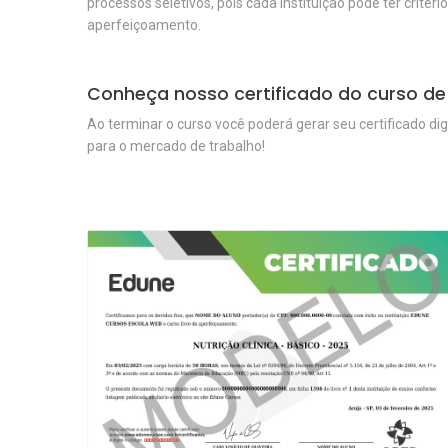
processos seletivos, pois cada instituição pode ter critéri
aperfeiçoamento.
Conheça nosso certificado do curso de 
Ao terminar o curso você poderá gerar seu certificado dig
para o mercado de trabalho!