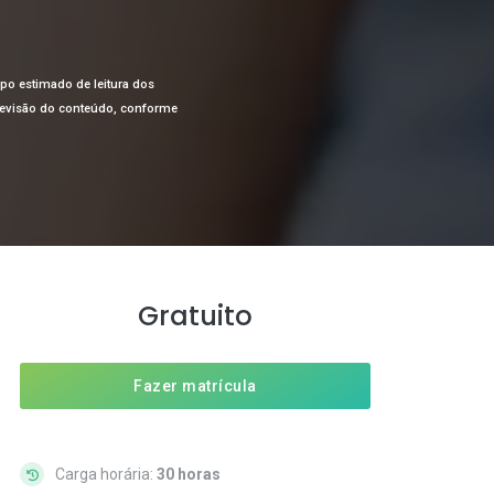
mpo estimado de leitura dos
a revisão do conteúdo, conforme
Gratuito
Fazer matrícula
Carga horária:
30 horas