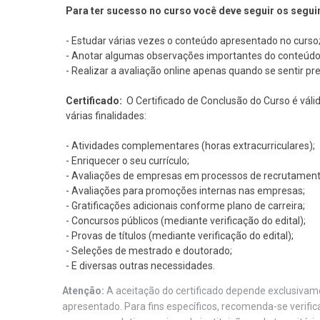
Para ter sucesso no curso você deve seguir os segui
- Estudar várias vezes o conteúdo apresentado no curso
- Anotar algumas observações importantes do conteúdo
- Realizar a avaliação online apenas quando se sentir pr
Certificado:
O Certificado de Conclusão do Curso é váli
várias finalidades:
- Atividades complementares (horas extracurriculares);
- Enriquecer o seu currículo;
- Avaliações de empresas em processos de recrutament
- Avaliações para promoções internas nas empresas;
- Gratificações adicionais conforme plano de carreira;
- Concursos públicos (mediante verificação do edital);
- Provas de títulos (mediante verificação do edital);
- Seleções de mestrado e doutorado;
- E diversas outras necessidades.
Atenção:
A aceitação do certificado depende exclusivame
apresentado. Para fins específicos, recomenda-se verifi