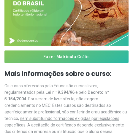
Fazer Matrícula Grátis
Mais informações sobre o curso:
Os cursos oferecidos pela Edune são cursos livres,
regulamentados pela
Lei nº 9.394/96
e pelo
Decreto nº
5.154/2004
. Por serem de livre oferta, não exigem
credenciamento no MEC. Estes cursos são destinados ao
aperfeiçoamento profissional, não conferindo grau acadêmico ou
técnico,
nem substituindo formações exigidas por legislações
específicas
. A aceitação do certificado depende exclusivamente
dos critérios da empresa ou instituição que o aluno deseja