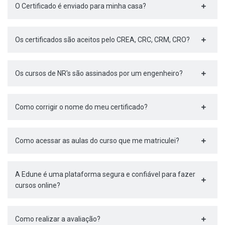
O Certificado é enviado para minha casa?
Os certificados são aceitos pelo CREA, CRC, CRM, CRO?
Os cursos de NR's são assinados por um engenheiro?
Como corrigir o nome do meu certificado?
Como acessar as aulas do curso que me matriculei?
A Edune é uma plataforma segura e confiável para fazer
cursos online?
Como realizar a avaliação?