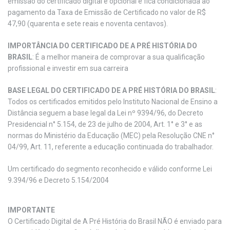
emissão do certificado digital é opcional e fica condicionada ao
pagamento da Taxa de Emissão de Certificado no valor de R$
47,90 (quarenta e sete reais e noventa centavos).
IMPORTÂNCIA DO CERTIFICADO DE A PRÉ HISTÓRIA DO
BRASIL
: É a melhor maneira de comprovar a sua qualificação
profissional e investir em sua carreira
BASE LEGAL DO CERTIFICADO DE A PRÉ HISTÓRIA DO BRASIL
:
Todos os certificados emitidos pelo Instituto Nacional de Ensino a
Distância seguem a base legal da Lei nº 9394/96, do Decreto
Presidencial n° 5.154, de 23 de julho de 2004, Art. 1° e 3° e as
normas do Ministério da Educação (MEC) pela Resolução CNE n°
04/99, Art. 11, referente a educação continuada do trabalhador.
Um certificado do segmento reconhecido e válido conforme Lei
9.394/96 e Decreto 5.154/2004
IMPORTANTE
O Certificado Digital de A Pré História do Brasil NÃO é enviado para