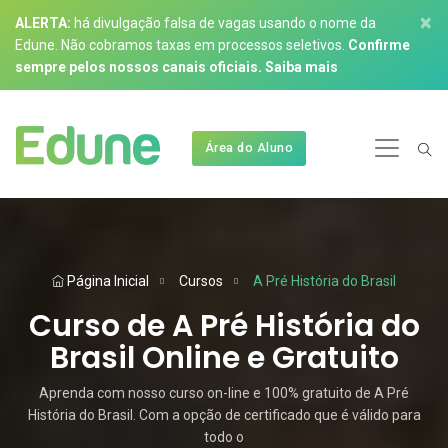
×
ALERTA:
há divulgação falsa de vagas usando o nome da
Edune. Não cobramos taxas em processos seletivos.
Confirme
sempre pelos nossos canais oficiais.
Saiba mais
Área do Aluno
Página Inicial
Cursos
A Pré História do Brasil
Curso de A Pré História do
Brasil Online e Gratuito
Aprenda com nosso curso on-line e 100% gratuito de A Pré
História do Brasil. Com a opção de certificado que é válido para
todo o