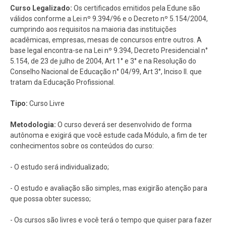
Curso Legalizado:
Os certificados emitidos pela Edune são
válidos conforme a Lei nº 9.394/96 e o Decreto nº 5.154/2004,
cumprindo aos requisitos na maioria das instituições
acadêmicas, empresas, mesas de concursos entre outros. A
base legal encontra-se na Lei nº 9.394, Decreto Presidencial n°
5.154, de 23 de julho de 2004, Art 1° e 3° e na Resolução do
Conselho Nacional de Educação n° 04/99, Art 3°, Inciso II. que
tratam da Educação Profissional.
Tipo:
Curso Livre
Metodologia:
O curso deverá ser desenvolvido de forma
autônoma e exigirá que você estude cada Módulo, a fim de ter
conhecimentos sobre os conteúdos do curso:
- O estudo será individualizado;
- O estudo e avaliação são simples, mas exigirão atenção para
que possa obter sucesso;
- Os cursos são livres e você terá o tempo que quiser para fazer