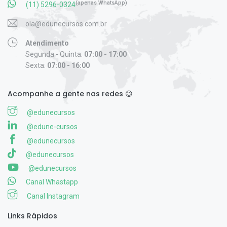
(apenas WhatsApp)
(11) 5296-0324
ola@edunecursos.com.br
Atendimento
Segunda - Quinta:
07:00 - 17:00
Sexta:
07:00 - 16:00
Acompanhe a gente nas redes 😉
@edunecursos
@edune-cursos
@edunecursos
@edunecursos
@edunecursos
Canal Whastapp
Canal Instagram
Links Rápidos