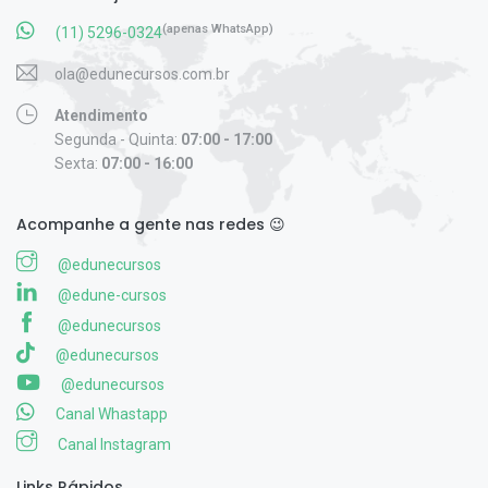
(apenas WhatsApp)
(11) 5296-0324
ola@edunecursos.com.br
Atendimento
Segunda - Quinta:
07:00 - 17:00
Sexta:
07:00 - 16:00
Acompanhe a gente nas redes 😉
@edunecursos
@edune-cursos
@edunecursos
@edunecursos
@edunecursos
Canal Whastapp
Canal Instagram
Links Rápidos