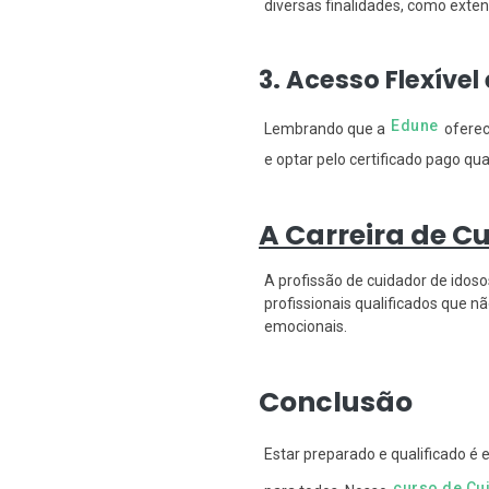
diversas finalidades, como exten
3. Acesso Flexível
Edune
Lembrando que a
oferec
e optar pelo certificado pago qu
A Carreira de C
A profissão de cuidador de ido
profissionais qualificados que
emocionais.
Conclusão
Estar preparado e qualificado é 
curso de Cu