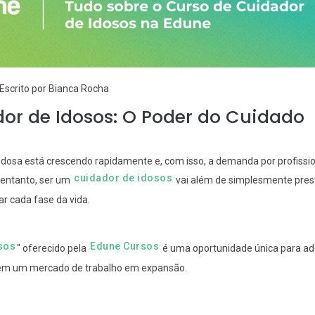
Escrito por Bianca Rocha
or de Idosos: O Poder do Cuidado
idosa está crescendo rapidamente e, com isso, a demanda por profission
cuidador de idosos
 entanto, ser um
vai além de simplesmente presta
ar cada fase da vida.
sos
Edune Cursos
" oferecido pela
é uma oportunidade única para ad
r em um mercado de trabalho em expansão.