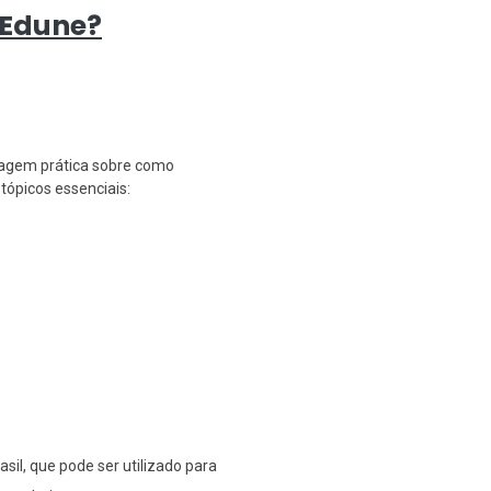
 Edune?
dagem prática sobre como
tópicos essenciais:
sil, que pode ser utilizado para