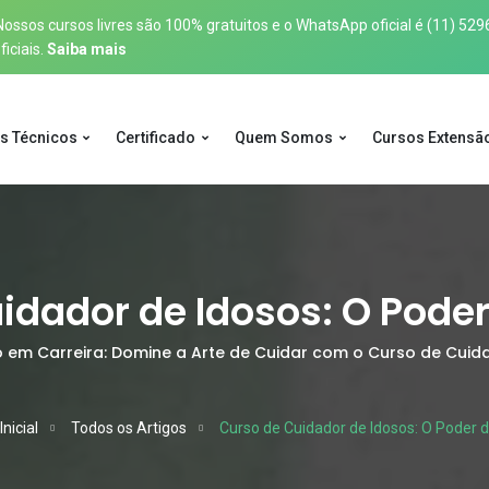
sos cursos livres são 100% gratuitos e o WhatsApp oficial é
(11) 529
iciais.
Saiba mais
s Técnicos
Certificado
Quem Somos
Cursos Extensã
idador de Idosos: O Pode
em Carreira: Domine a Arte de Cuidar com o Curso de Cuida
nicial
Todos os Artigos
Curso de Cuidador de Idosos: O Poder 