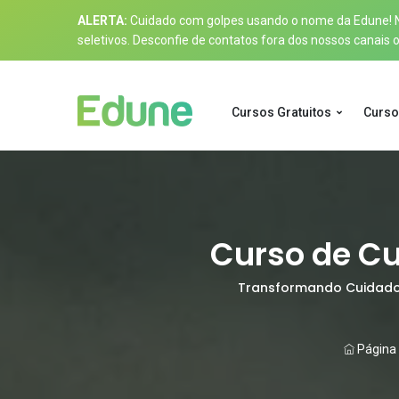
ALERTA:
Cuidado com golpes usando o nome da Edune! Nos
seletivos. Desconfie de contatos fora dos nossos canais of
Cursos Gratuitos
Curso
Curso de Cu
Transformando Cuidado 
Página I