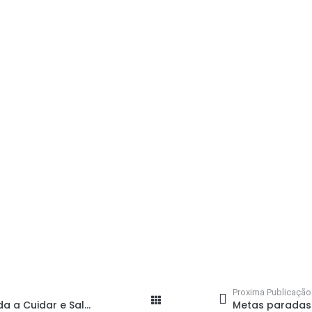
Proxima Publicação
Primeiros Socorros Aprenda a Cuidar e Salvar Vidas