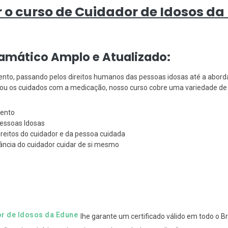
r o curso de Cuidador de Idosos da
amático Amplo e Atualizado:
ento, passando pelos direitos humanos das pessoas idosas até a abor
ar ou os cuidados com a medicação, nosso curso cobre uma variedade de 
mento
essoas Idosas
direitos do cuidador e da pessoa cuidada
ância do cuidador cuidar de si mesmo
r de Idosos da Edune
lhe garante um certificado válido em todo o Bra