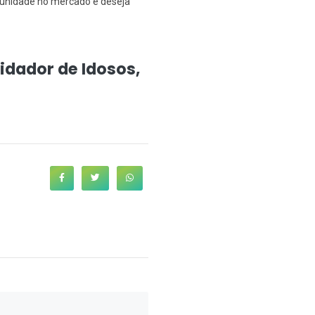
tunidade no mercado e deseja
idador de Idosos,