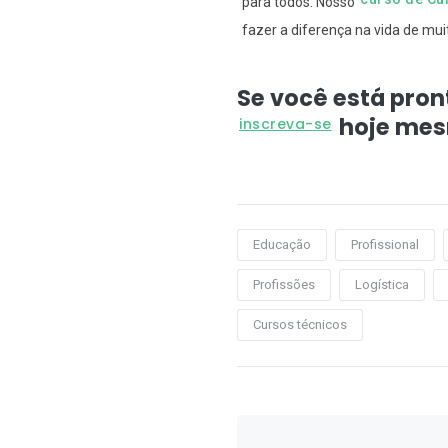
para todos. Nosso
fazer a diferença na vida de mui
Se você está pro
hoje me
inscreva-se
Educação
Profissional
Profissões
Logística
Cursos técnicos