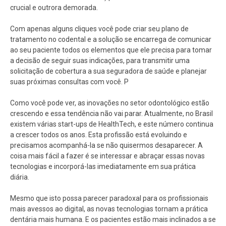
crucial e outrora demorada.
Com apenas alguns cliques você pode criar seu plano de
tratamento no codental e a solução se encarrega de comunicar
ao seu paciente todos os elementos que ele precisa para tomar
a decisão de seguir suas indicações, para transmitir uma
solicitação de cobertura a sua seguradora de saúde e planejar
suas próximas consultas com você. P
Como você pode ver, as inovações no setor odontológico estão
crescendo e essa tendência não vai parar. Atualmente, no Brasil
existem várias start-ups de HealthTech, e este número continua
a crescer todos os anos. Esta profissão está evoluindo e
precisamos acompanhá-la se não quisermos desaparecer. A
coisa mais fácil a fazer é se interessar e abraçar essas novas
tecnologias e incorporá-las imediatamente em sua prática
diária.
Mesmo que isto possa parecer paradoxal para os profissionais
mais avessos ao digital, as novas tecnologias tornam a prática
dentária mais humana. E os pacientes estão mais inclinados a se