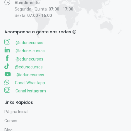
Atendimento
Segunda - Quinta:
07:00 - 17:00
Sexta:
07:00 - 16:00
Acompanhe a gente nas redes 😉
@edunecursos
@edune-cursos
@edunecursos
@edunecursos
@edunecursos
Canal Whastapp
Canal Instagram
Links Rápidos
Página Inicial
Cursos
Blog