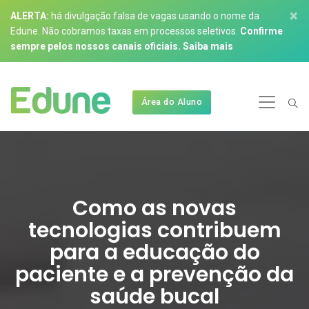
×
ALERTA:
há divulgação falsa de vagas usando o nome da
Edune. Não cobramos taxas em processos seletivos.
Confirme
sempre pelos nossos canais oficiais.
Saiba mais
Área do Aluno
Como as novas
tecnologias contribuem
para a educação do
paciente e a prevenção da
saúde bucal