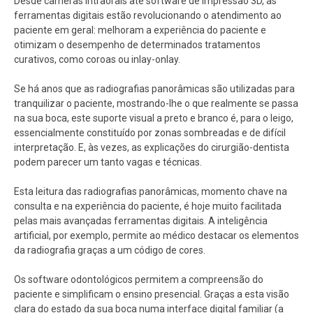
Desde câmeras intraorais até software de impressão 3D, as
ferramentas digitais estão revolucionando o atendimento ao
paciente em geral: melhoram a experiência do paciente e
otimizam o desempenho de determinados tratamentos
curativos, como coroas ou inlay-onlay.
Se há anos que as radiografias panorâmicas são utilizadas para
tranquilizar o paciente, mostrando-lhe o que realmente se passa
na sua boca, este suporte visual a preto e branco é, para o leigo,
essencialmente constituído por zonas sombreadas e de difícil
interpretação. E, às vezes, as explicações do cirurgião-dentista
podem parecer um tanto vagas e técnicas.
Esta leitura das radiografias panorâmicas, momento chave na
consulta e na experiência do paciente, é hoje muito facilitada
pelas mais avançadas ferramentas digitais. A inteligência
artificial, por exemplo, permite ao médico destacar os elementos
da radiografia graças a um código de cores.
Os software odontológicos permitem a compreensão do
paciente e simplificam o ensino presencial. Graças a esta visão
clara do estado da sua boca numa interface digital familiar (a