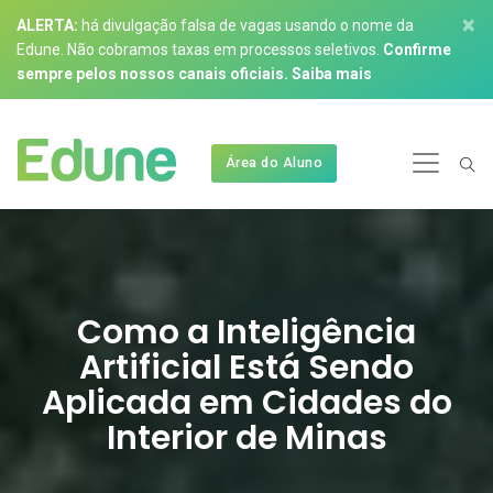
×
ALERTA:
há divulgação falsa de vagas usando o nome da
Edune. Não cobramos taxas em processos seletivos.
Confirme
sempre pelos nossos canais oficiais.
Saiba mais
Área do Aluno
Como a Inteligência
Artificial Está Sendo
Aplicada em Cidades do
Interior de Minas