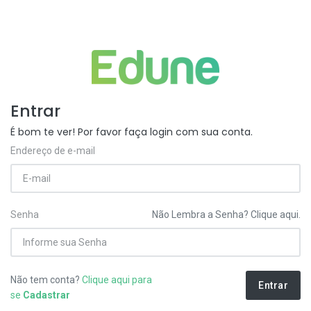
Entrar
É bom te ver! Por favor faça login com sua conta.
Endereço de e-mail
Senha
Não Lembra a Senha? Clique aqui.
Não tem conta?
Clique aqui para
Entrar
se
Cadastrar