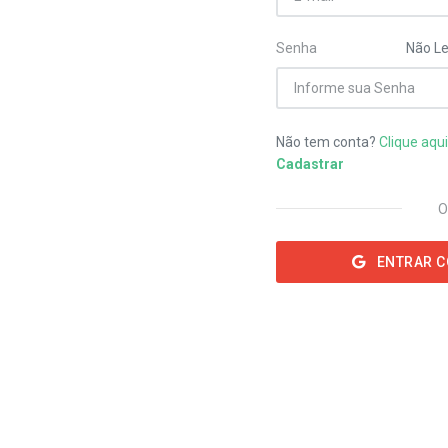
Senha
Não Le
Não tem conta?
Clique aqu
Cadastrar
O
ENTRAR C