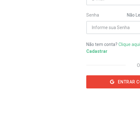
Senha
Não Le
Não tem conta?
Clique aqu
Cadastrar
O
ENTRAR C