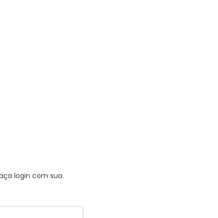
faça login com sua