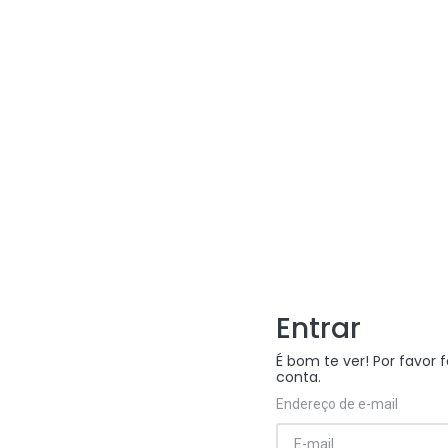
Entrar
É bom te ver! Por favor 
conta.
Endereço de e-mail