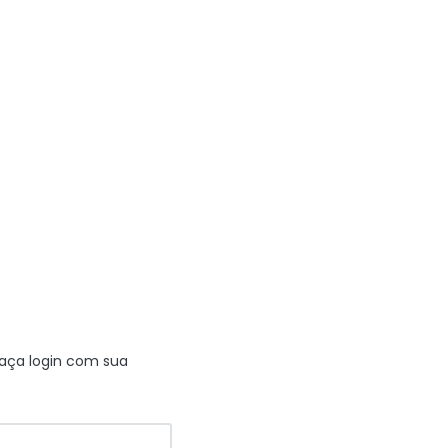
faça login com sua