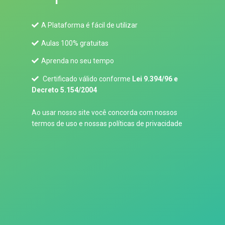
A Plataforma é fácil de utilizar
Aulas 100% gratuitas
Aprenda no seu tempo
Certificado válido conforme
Lei 9.394/96 e
Decreto 5.154/2004
Ao usar nosso site você concorda com nossos
termos de uso e nossas políticas de privacidade