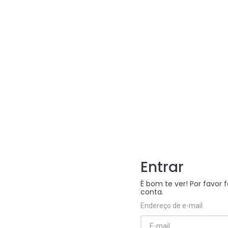
Entrar
É bom te ver! Por favor 
conta.
Endereço de e-mail