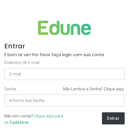
Entrar
É bom te ver! Por favor faça login com sua conta.
Endereço de e-mail
Senha
Não Lembra a Senha? Clique aqui.
Não tem conta?
Clique aqui para
Entrar
se
Cadastrar