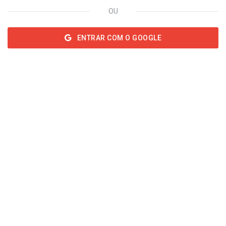
OU
ENTRAR COM O GOOGLE